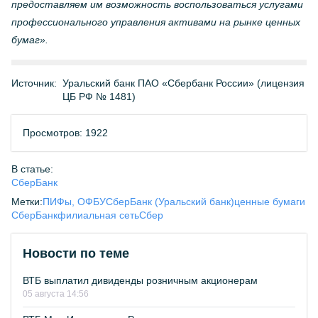
предоставляем им возможность воспользоваться услугами
профессионального управления активами на рынке ценных
бумаг».
Источник:
Уральский банк ПАО «Сбербанк России» (лицензия
ЦБ РФ № 1481)
Просмотров: 1922
В статье:
СберБанк
Метки:
ПИФы, ОФБУ
СберБанк (Уральский банк)
ценные бумаги
СберБанк
филиальная сеть
Сбер
Новости по теме
ВТБ выплатил дивиденды розничным акционерам
05 августа 14:56