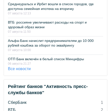
Среднеуральск и Ирбит вошли в список городов, где
доступна семейная ипотека на вторичку
07 августа 12:13
ВТБ: россияне увеличивают расходы на спорт и
здоровый образ жизни
07 августа 11:50
Альфа-Банк начислит предпринимателям до 10 000
рублей кэшбэка за оборот по эквайрингу
07 августа 10:00
ОТП Банк включён в белый список Минцифры
06 августа 21:27
Все новости
Рейтинг банков "Активность пресс-
службы банков"
СберБанк
1
ВТБ
2