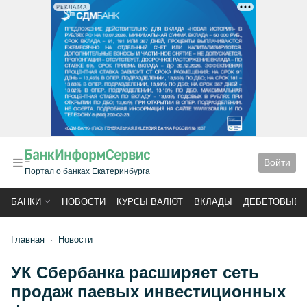
РЕКЛАМА
Войти
Портал о банках Екатеринбурга
БАНКИ
НОВОСТИ
КУРСЫ ВАЛЮТ
ВКЛАДЫ
ДЕБЕТОВЫЕ 
Главная
Новости
УК Сбербанка расширяет сеть
продаж паевых инвестиционных