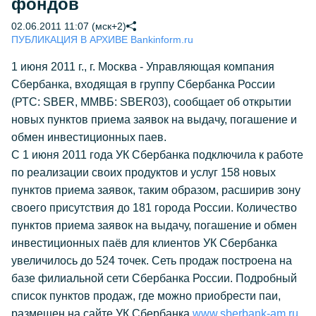
фондов
02.06.2011 11:07 (мск+2)
ПУБЛИКАЦИЯ В АРХИВЕ Bankinform.ru
1 июня 2011 г., г. Москва - Управляющая компания
Сбербанка, входящая в группу Сбербанка России
(РТС: SBER, ММВБ: SBER03), сообщает об открытии
новых пунктов приема заявок на выдачу, погашение и
обмен инвестиционных паев.
С 1 июня 2011 года УК Сбербанка подключила к работе
по реализации своих продуктов и услуг 158 новых
пунктов приема заявок, таким образом, расширив зону
своего присутствия до 181 города России. Количество
пунктов приема заявок на выдачу, погашение и обмен
инвестиционных паёв для клиентов УК Сбербанка
увеличилось до 524 точек. Сеть продаж построена на
базе филиальной сети Сбербанка России. Подробный
список пунктов продаж, где можно приобрести паи,
размещен на сайте УК Сбербанка
www.sberbank-am.ru.