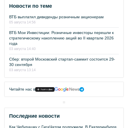
Новости по теме
ВТБ выплатил дивиденды розничным акционерам
05 августа 14:56
ВТБ Мои Инвестиции: Розничные инвесторы перешли к
стратегическому накоплению акций во II квартале 2026
года
03 августа 14:40
Сбер: второй Московский стартап-саммит состоится 29-
30 сентября
03 августа 13:14
Читайте нас в
Последние новости
Как Чебурашку с ГигаЧатом подружили. В Екатеринбурге