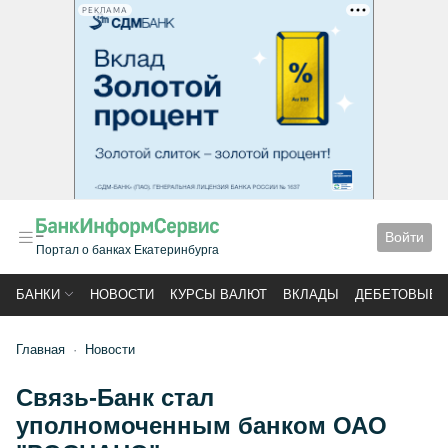
РЕКЛАМА
Войти
Портал о банках Екатеринбурга
БАНКИ
НОВОСТИ
КУРСЫ ВАЛЮТ
ВКЛАДЫ
ДЕБЕТОВЫЕ 
Главная
Новости
Связь-Банк стал
уполномоченным банком ОАО