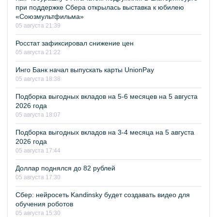
при поддержке Сбера открылась выставка к юбилею
«Союзмультфильма»
05 августа 21:39
Росстат зафиксировал снижение цен
05 августа 21:22
Инго Банк начал выпускать карты UnionPay
05 августа 18:38
Подборка выгодных вкладов на 5-6 месяцев на 5 августа
2026 года
05 августа 18:07
Подборка выгодных вкладов на 3-4 месяца на 5 августа
2026 года
05 августа 17:44
Доллар поднялся до 82 рублей
05 августа 17:30
Сбер: нейросеть Kandinsky будет создавать видео для
обучения роботов
05 августа 15:30