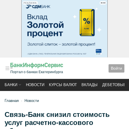
РЕКЛАМА
Войти
Портал о банках Екатеринбурга
БАНКИ
НОВОСТИ
КУРСЫ ВАЛЮТ
ВКЛАДЫ
ДЕБЕТОВЫЕ 
Главная
Новости
Связь-Банк снизил стоимость
услуг расчетно-кассового