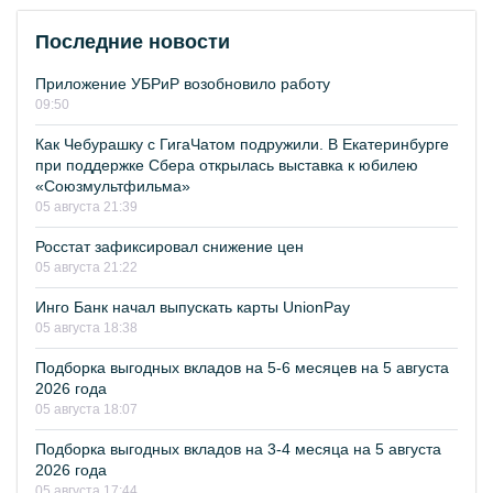
Последние новости
Приложение УБРиР возобновило работу
09:50
Как Чебурашку с ГигаЧатом подружили. В Екатеринбурге
при поддержке Сбера открылась выставка к юбилею
«Союзмультфильма»
05 августа 21:39
Росстат зафиксировал снижение цен
05 августа 21:22
Инго Банк начал выпускать карты UnionPay
05 августа 18:38
Подборка выгодных вкладов на 5-6 месяцев на 5 августа
2026 года
05 августа 18:07
Подборка выгодных вкладов на 3-4 месяца на 5 августа
2026 года
05 августа 17:44