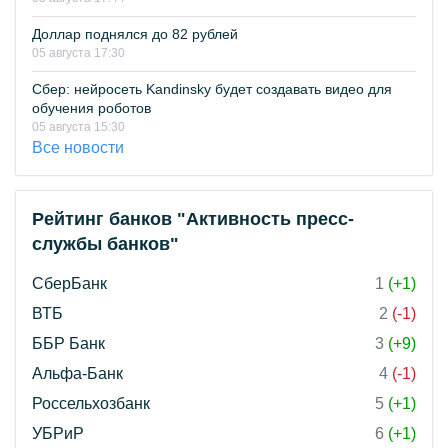
Доллар поднялся до 82 рублей
05 августа 17:30
Сбер: нейросеть Kandinsky будет создавать видео для
обучения роботов
05 августа 15:30
Все новости
Рейтинг банков "Активность пресс-
службы банков"
СберБанк
1
(+1)
ВТБ
2
(-1)
ББР Банк
3
(+9)
Альфа-Банк
4
(-1)
Россельхозбанк
5
(+1)
УБРиР
6
(+1)