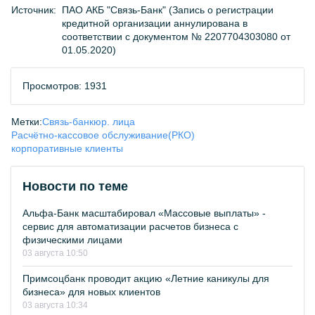
Источник:
ПАО АКБ "Связь-Банк" (Запись о регистрации
кредитной организации аннулирована в
соответствии с документом № 2207704303080 от
01.05.2020)
Просмотров: 1931
Метки:
Связь-банк
юр. лица
Расчётно-кассовое обслуживание(РКО)
корпоративные клиенты
Новости по теме
Альфа-Банк масштабировал «Массовые выплаты» -
сервис для автоматизации расчетов бизнеса с
физическими лицами
03 августа 10:50
Примсоцбанк проводит акцию «Летние каникулы для
бизнеса» для новых клиентов
03 августа 10:34