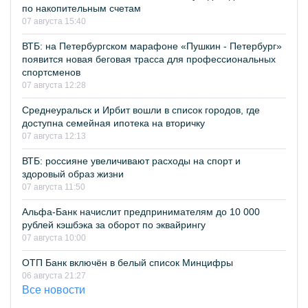
по накопительным счетам
07 августа 15:40
ВТБ: на Петербургском марафоне «Пушкин - Петербург»
появится новая беговая трасса для профессиональных
спортсменов
07 августа 12:28
Среднеуральск и Ирбит вошли в список городов, где
доступна семейная ипотека на вторичку
07 августа 12:13
ВТБ: россияне увеличивают расходы на спорт и
здоровый образ жизни
07 августа 11:50
Альфа-Банк начислит предпринимателям до 10 000
рублей кэшбэка за оборот по эквайрингу
07 августа 10:00
ОТП Банк включён в белый список Минцифры
06 августа 21:27
Все новости