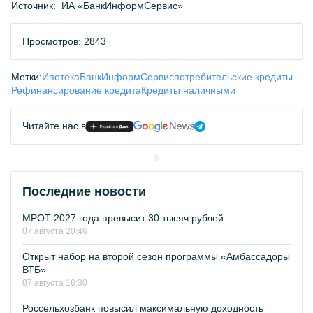
Источник:
ИА «БанкИнформСервис»
Просмотров: 2843
Метки:
Ипотека
БанкИнформСервис
потребительские кредиты
Рефинансирование кредита
Кредиты наличными
Читайте нас в
Последние новости
МРОТ 2027 года превысит 30 тысяч рублей
07 августа 20:46
Открыт набор на второй сезон программы «Амбассадоры
ВТБ»
07 августа 16:30
Россельхозбанк повысил максимальную доходность