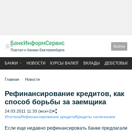
Войти
Портал о банках Екатеринбурга
БАНКИ
НОВОСТИ
КУРСЫ ВАЛЮТ
ВКЛАДЫ
ДЕБЕТОВЫЕ 
Главная
Новости
Рефинансирование кредитов, как
способ борьбы за заемщика
24.03.2011 11:33 (мск+2)
Ипотека
Рефинансирование кредита
Кредиты наличными
Если еще недавно рефинансировать банки предлагали