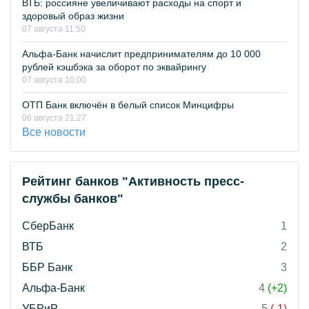
ВТБ: россияне увеличивают расходы на спорт и
здоровый образ жизни
07 августа 11:50
Альфа-Банк начислит предпринимателям до 10 000
рублей кэшбэка за оборот по эквайрингу
07 августа 10:00
ОТП Банк включён в белый список Минцифры
06 августа 21:27
Все новости
Рейтинг банков "Активность пресс-
службы банков"
СберБанк
1
ВТБ
2
ББР Банк
3
Альфа-Банк
4
(+2)
УБРиР
5
(-1)