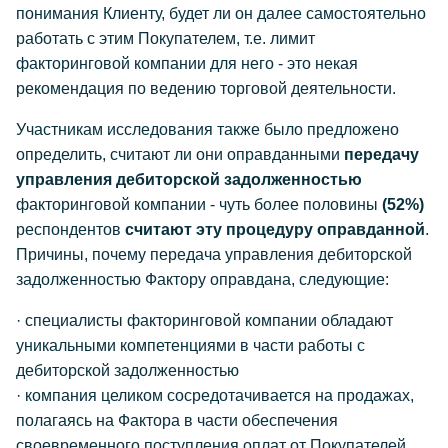
понимания Клиенту, будет ли он далее самостоятельно
работать с этим Покупателем, т.е. лимит
факторинговой компании для него - это некая
рекомендация по ведению торговой деятельности.
Участникам исследования также было предложено
определить, считают ли они оправданными
передачу
управления дебиторской задолженностью
факторинговой компании - чуть более половины
(52%)
респондентов
считают эту процедуру оправданной
.
Причины, почему передача управления дебиторской
задолженностью Фактору оправдана, следующие:
· специалисты факторинговой компании обладают
уникальными компетенциями в части работы с
дебиторской задолженностью
· компания целиком сосредотачивается на продажах,
полагаясь на Фактора в части обеспечения
своевременного поступления оплат от Покупателей