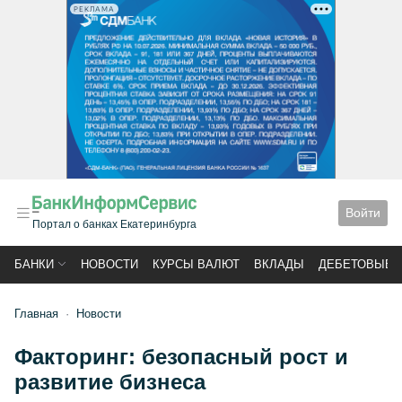
РЕКЛАМА
Войти
Портал о банках Екатеринбурга
БАНКИ
НОВОСТИ
КУРСЫ ВАЛЮТ
ВКЛАДЫ
ДЕБЕТОВЫЕ 
Главная
Новости
Факторинг: безопасный рост и
развитие бизнеса