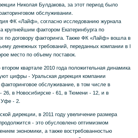
рекции Николая Булдакова, за этот период было
 факторинговом обслуживании.
одия ФК «Лайф», согласно исследованию журнала
ла крупнейшим фактором Екатеринбурга по
х по договору факторинга. Также ФК «Лайф» вошла в
ъему денежных требований, переданных компании в I
орое место по объему поставок.
 втором квартале 2010 года положительная динамика
вуют цифры - Уральская дирекция компании
 факторинговое обслуживание, в том числе в
- 26, в Новосибирске - 61, в Тюмени - 12, и в
Уфе - 2.
ской дирекции, в 2011 году увеличение размера
 продолжится - это обусловлено оптимизмом
нием экономики, а также востребованностью