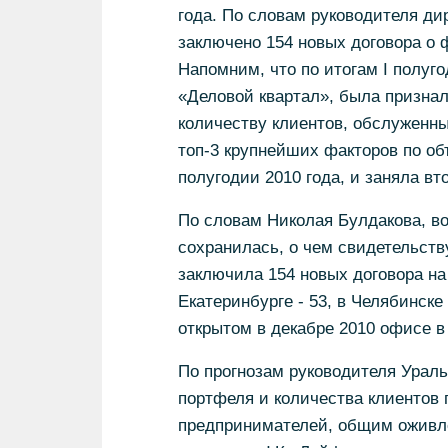
года. По словам руководителя ди
заключено 154 новых договора о
Напомним, что по итогам I полуг
«Деловой квартал», была призна
количеству клиентов, обслуженны
топ-3 крупнейших факторов по об
полугодии 2010 года, и заняла вт
По словам Николая Булдакова, во
сохранилась, о чем свидетельст
заключила 154 новых договора на
Екатеринбурге - 53, в Челябинске 
открытом в декабре 2010 офисе в 
По прогнозам руководителя Ураль
портфеля и количества клиентов
предпринимателей, общим оживле