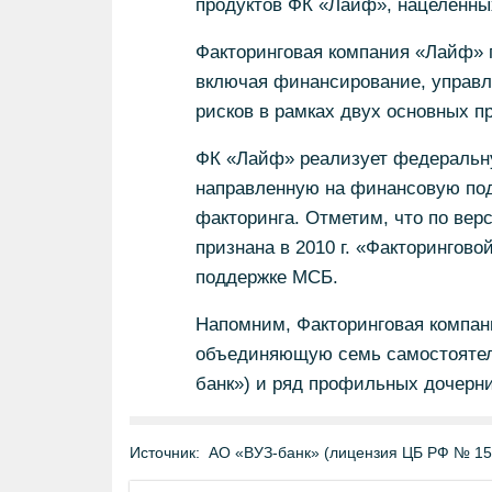
продуктов ФК «Лайф», нацеленных
Факторинговая компания «Лайф» п
включая финансирование, управл
рисков в рамках двух основных пр
ФК «Лайф» реализует федеральну
направленную на финансовую под
факторинга. Отметим, что по вер
признана в 2010 г. «Факторингов
поддержке МСБ.
Напомним, Факторинговая компан
объединяющую семь самостоятел
банк») и ряд профильных дочерн
Источник:
АО «ВУЗ-банк» (лицензия ЦБ РФ № 15