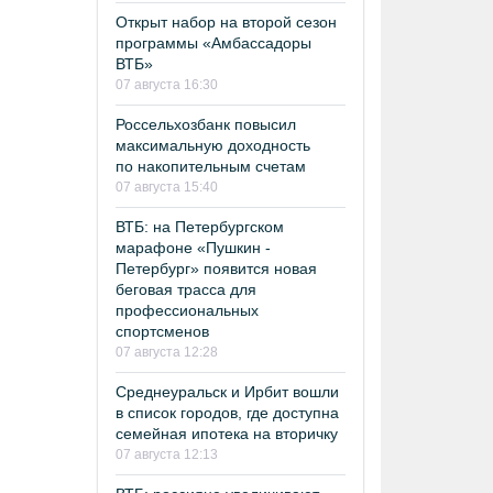
Открыт набор на второй сезон
программы «Амбассадоры
ВТБ»
07 августа 16:30
Россельхозбанк повысил
максимальную доходность
по накопительным счетам
07 августа 15:40
ВТБ: на Петербургском
марафоне «Пушкин -
Петербург» появится новая
беговая трасса для
профессиональных
спортсменов
07 августа 12:28
Среднеуральск и Ирбит вошли
в список городов, где доступна
семейная ипотека на вторичку
07 августа 12:13