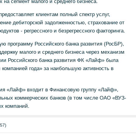
 на сегмент малого и среднего бизнеса.
редоставляет клиентам полный спектр услуг,
ение дебиторской задолженностью, страхование от
одуктов - регрессного и безрегрессного факторинга.
ю программу Российского банка развития (РосБР),
держку малого и среднего бизнеса через механизм
сии Российского банка развития ФК «Лайф» была
ой компанией года» за наибольшую активность в
ия «Лайф» входит в Финансовую группу «Лайф»,
ьных коммерческих банков (в том числе ОАО «ВУЗ-
их компаний.
57)