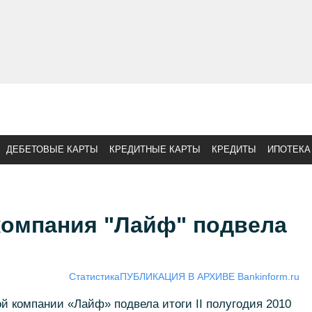
ДЕБЕТОВЫЕ КАРТЫ
КРЕДИТНЫЕ КАРТЫ
КРЕДИТЫ
ИПОТЕКА
компания "Лайф" подвела
Статистика
ПУБЛИКАЦИЯ В АРХИВЕ Bankinform.ru
й компании «Лайф» подвела итоги II полугодия 2010