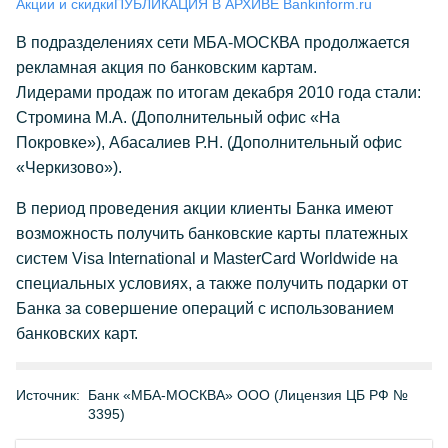
Акции и скидки
ПУБЛИКАЦИЯ В АРХИВЕ Bankinform.ru
В подразделениях сети МБА-МОСКВА продолжается
рекламная акция по банковским картам.
Лидерами продаж по итогам декабря 2010 года стали:
Стромина М.А. (Дополнительный офис «На
Покровке»), Абасалиев Р.Н. (Дополнительный офис
«Черкизово»).
В период проведения акции клиенты Банка имеют
возможность получить банковские карты платежных
систем Visa International и MasterCard Worldwide на
специальных условиях, а также получить подарки от
Банка за совершение операций с использованием
банковских карт.
Источник:
Банк «МБА-МОСКВА» ООО (Лицензия ЦБ РФ №
3395)