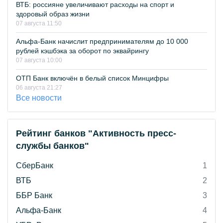
ВТБ: россияне увеличивают расходы на спорт и
здоровый образ жизни
07 августа 11:50
Альфа-Банк начислит предпринимателям до 10 000
рублей кэшбэка за оборот по эквайрингу
07 августа 10:00
ОТП Банк включён в белый список Минцифры
06 августа 21:27
Все новости
Рейтинг банков "Активность пресс-
службы банков"
СберБанк
1
ВТБ
2
ББР Банк
3
Альфа-Банк
4