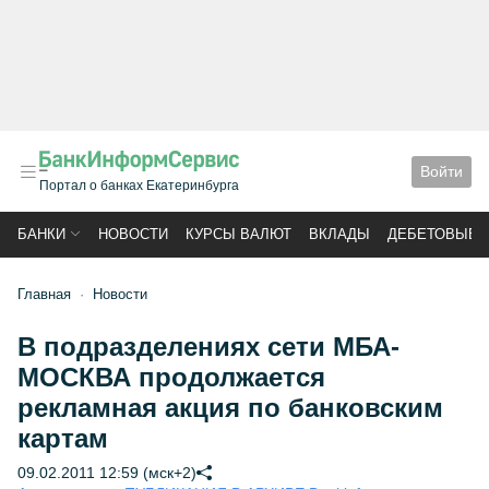
Войти
Портал о банках Екатеринбурга
БАНКИ
НОВОСТИ
КУРСЫ ВАЛЮТ
ВКЛАДЫ
ДЕБЕТОВЫЕ 
Главная
Новости
В подразделениях сети МБА-
МОСКВА продолжается
рекламная акция по банковским
картам
09.02.2011 12:59 (мск+2)