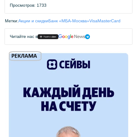
Просмотров: 1733
Метки:
Акции и скидки
Банк «МБА-Москва»
Visa
MasterCard
Читайте нас в