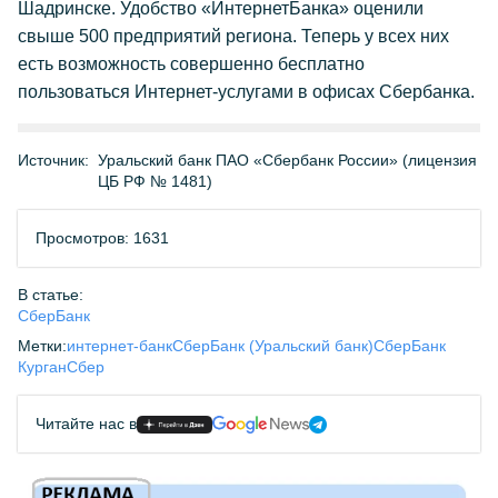
Шадринске. Удобство «ИнтернетБанка» оценили
свыше 500 предприятий региона. Теперь у всех них
есть возможность совершенно бесплатно
пользоваться Интернет-услугами в офисах Сбербанка.
Источник:
Уральский банк ПАО «Сбербанк России» (лицензия
ЦБ РФ № 1481)
Просмотров: 1631
В статье:
СберБанк
Метки:
интернет-банк
СберБанк (Уральский банк)
СберБанк
Курган
Сбер
Читайте нас в