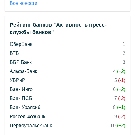
Все новости
Рейтинг банков "Активность пресс-
службы банков"
СберБанк
1
ВТБ
2
ББР Банк
3
Альфа-Банк
4
(+2)
УБРиР
5
(-1)
Банк Инго
6
(+2)
Банк ПСБ
7
(-2)
Банк Уралсиб
8
(+1)
Россельхозбанк
9
(-2)
Первоуральскбанк
10
(+2)