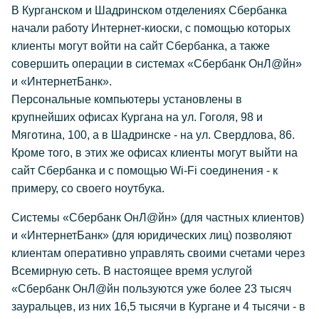
В Курганском и Шадринском отделениях Сбербанка
начали работу Интернет-киоски, с помощью которых
клиенты могут войти на сайт Сбербанка, а также
совершить операции в системах «Сбербанк ОнЛ@йн»
и «ИнтернетБанк».
Персональные компьютеры установлены в
крупнейших офисах Кургана на ул. Гоголя, 98 и
Мяготина, 100, а в Шадринске - на ул. Свердлова, 86.
Кроме того, в этих же офисах клиенты могут выйти на
сайт Сбербанка и с помощью Wi-Fi соединения - к
примеру, со своего ноутбука.
Системы «Сбербанк ОнЛ@йн» (для частных клиентов)
и «ИнтернетБанк» (для юридических лиц) позволяют
клиентам оперативно управлять своими счетами через
Всемирную сеть. В настоящее время услугой
«Сбербанк ОнЛ@йн пользуются уже более 23 тысяч
зауральцев, из них 16,5 тысячи в Кургане и 4 тысячи - в