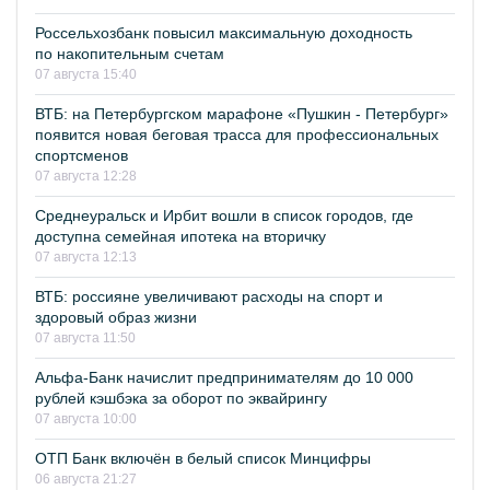
Россельхозбанк повысил максимальную доходность
по накопительным счетам
07 августа 15:40
ВТБ: на Петербургском марафоне «Пушкин - Петербург»
появится новая беговая трасса для профессиональных
спортсменов
07 августа 12:28
Среднеуральск и Ирбит вошли в список городов, где
доступна семейная ипотека на вторичку
07 августа 12:13
ВТБ: россияне увеличивают расходы на спорт и
здоровый образ жизни
07 августа 11:50
Альфа-Банк начислит предпринимателям до 10 000
рублей кэшбэка за оборот по эквайрингу
07 августа 10:00
ОТП Банк включён в белый список Минцифры
06 августа 21:27