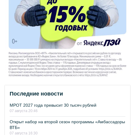
Последние новости
МРОТ 2027 года превысит 30 тысяч рублей
07 августа 20:46
Открыт набор на второй сезон программы «Амбассадоры
ВТБ»
07 августа 16:30