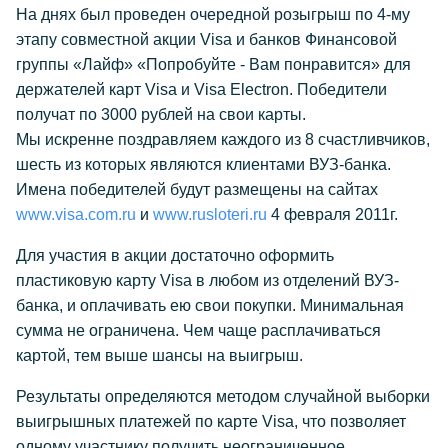
На днях был проведен очередной розыгрыш по 4-му
этапу совместной акции Visa и банков Финансовой
группы «Лайф» «Попробуйте - Вам понравится» для
держателей карт Visa и Visa Electron. Победители
получат по 3000 рублей на свои карты.
Мы искренне поздравляем каждого из 8 счастливчиков,
шесть из которых являются клиентами ВУЗ-банка.
Имена победителей будут размещены на сайтах
www.visa.com.ru
и
www.rusloteri.ru
4 февраля 2011г.
Для участия в акции достаточно оформить
пластиковую карту Visa в любом из отделений ВУЗ-
банка, и оплачивать ею свои покупки. Минимальная
сумма не ограничена. Чем чаще расплачиваться
картой, тем выше шансы на выигрыш.
Результаты определяются методом случайной выборки
выигрышных платежей по карте Visa, что позволяет
одному участнику получить неограниченное