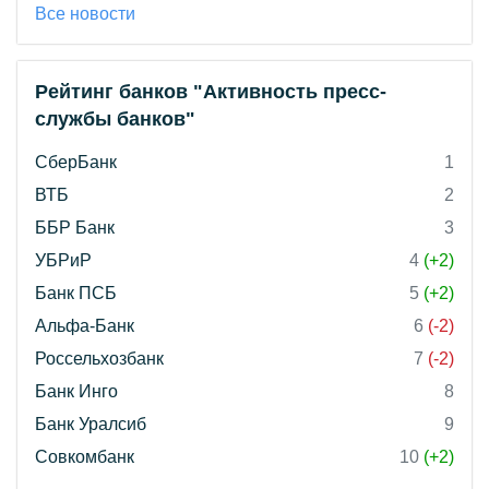
Все новости
Рейтинг банков "Активность пресс-
службы банков"
СберБанк
1
ВТБ
2
ББР Банк
3
УБРиР
4
(+2)
Банк ПСБ
5
(+2)
Альфа-Банк
6
(-2)
Россельхозбанк
7
(-2)
Банк Инго
8
Банк Уралсиб
9
Совкомбанк
10
(+2)