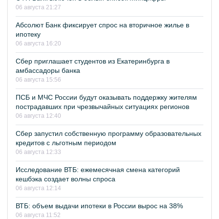
06 августа 21:27
Абсолют Банк фиксирует спрос на вторичное жилье в
ипотеку
06 августа 16:20
Сбер приглашает студентов из Екатеринбурга в
амбассадоры банка
06 августа 15:56
ПСБ и МЧС России будут оказывать поддержку жителям
пострадавших при чрезвычайных ситуациях регионов
06 августа 12:40
Сбер запустил собственную программу образовательных
кредитов с льготным периодом
06 августа 12:33
Исследование ВТБ: ежемесячная смена категорий
кешбэка создает волны спроса
06 августа 12:14
ВТБ: объем выдачи ипотеки в России вырос на 38%
06 августа 11:52