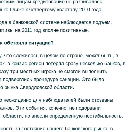
ческим лицам кредитование не развивалось.
ько ближе к четвертому кварталу 2010 года.
ода в банковской системе наблюдается подъем.
тивы на 2011 год вполне позитивные.
ак обстояла ситуация?
у, что сложилась в целом по стране, может быть, в
к, в кризис регион потерял сразу несколько банков, в
сразу три местных игрока не смогли выполнить
и подверглись процедуре санации. Это было
о рынка Свердловской области.
о неожиданно для наблюдателей были отозваны
анков. Эти события, конечно, не подорвали
 области, но внесли определенную нестабильность.
ность за состояние нашего банковского рынка, в