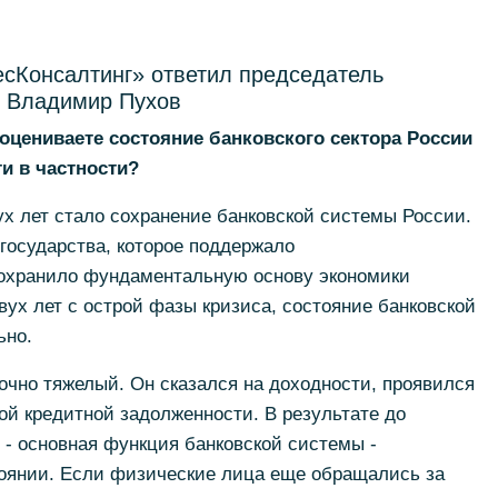
сКонсалтинг» ответил председатель
 Владимир Пухов
 оцениваете состояние банковского сектора России
и в частности?
х лет стало сохранение банковской системы России.
 государства, которое поддержало
охранило фундаментальную основу экономики
вух лет с острой фазы кризиса, состояние банковской
ьно.
точно тяжелый. Он сказался на доходности, проявился
ой кредитной задолженности. В результате до
 - основная функция банковской системы -
оянии. Если физические лица еще обращались за