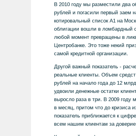
В 2010 году мы разместили два о
рублей и погасили первый заем 
котировальный список А1 на Мос
облигации вошли в ломбардный сп
любой момент превращены в ликв
Центробанке. Это тоже некий при
самой кредитной организации.
Другой важный показатель - расч
реальные клиенты. Объем средств
рублей на начало года до 12 млрд
удвоили денежные остатки клиент
выросло раза в три. В 2009 году 
в месяц, притом что до кризиса 
показатель приближается к цифре
всем нашим клиентам за доверие