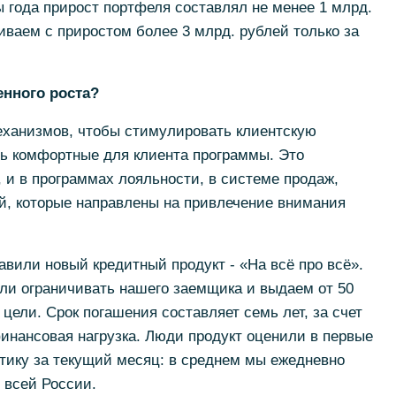
 года прирост портфеля составлял не менее 1 млрд.
иваем с приростом более 3 млрд. рублей только за
енного роста?
еханизмов, чтобы стимулировать клиентскую
ть комфортные для клиента программы. Это
 и в программах лояльности, в системе продаж,
й, которые направлены на привлечение внимания
вили новый кредитный продукт - «На всё про всё».
ли ограничивать нашего заемщика и выдаем от 50
цели. Срок погашения составляет семь лет, за счет
инансовая нагрузка. Люди продукт оценили в первые
стику за текущий месяц: в среднем мы ежедневно
 всей России.