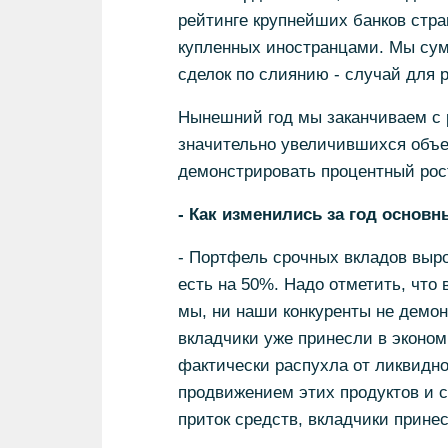
рейтинге крупнейших банков стра
купленных иностранцами. Мы сум
сделок по слиянию - случай для
Нынешний год мы заканчиваем с 
значительно увеличившихся объе
демонстрировать процентный рост
- Как изменились за год основ
- Портфель срочных вкладов вырос
есть на 50%. Надо отметить, что 
мы, ни наши конкуренты не демон
вкладчики уже принесли в эконом
фактически распухла от ликвидно
продвижением этих продуктов и с
приток средств, вкладчики принес