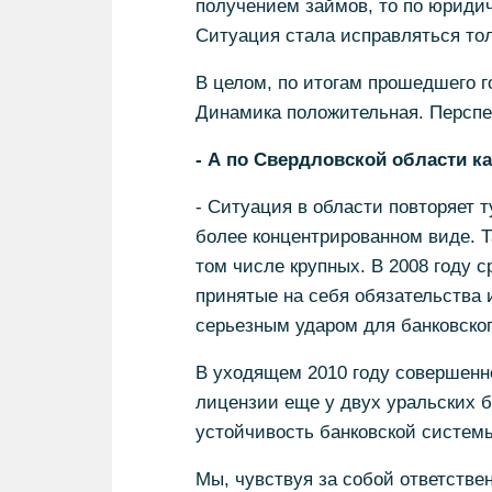
получением займов, то по юриди
Ситуация стала исправляться тол
В целом, по итогам прошедшего г
Динамика положительная. Перспек
- А по Свердловской области к
- Ситуация в области повторяет т
более концентрированном виде. Та
том числе крупных. В 2008 году 
принятые на себя обязательства 
серьезным ударом для банковског
В уходящем 2010 году совершенн
лицензии еще у двух уральских б
устойчивость банковской системы
Мы, чувствуя за собой ответствен