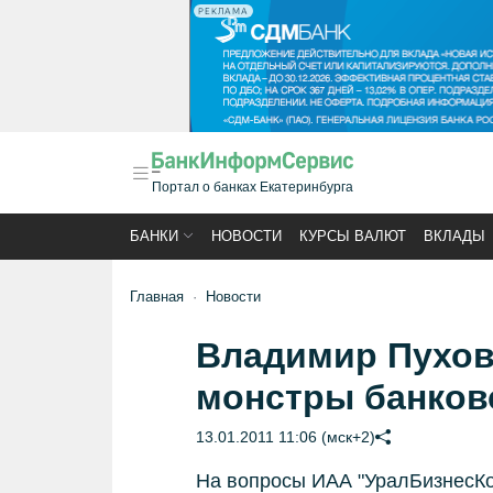
РЕКЛАМА
Портал о банках Екатеринбурга
БАНКИ
НОВОСТИ
КУРСЫ ВАЛЮТ
ВКЛАДЫ
Главная
Новости
Владимир Пухов:
монстры банков
13.01.2011 11:06 (мск+2)
На вопросы ИАА "УралБизнесКо