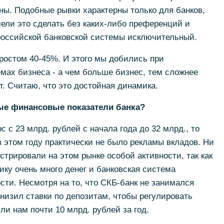
ны. Подобные рывки характерны только для банков,
ели это сделать без каких-либо преференций и
 российской банковской системы исключительный.
ростом 40-45%. И этого мы добились при
мах бизнеса - а чем больше бизнес, тем сложнее
. Считаю, что это достойная динамика.
ные финансовые показатели банка?
 с 23 млрд. рублей с начала года до 32 млрд., то
в этом году практически не было рекламы вкладов. Ни
стрировали на этом рынке особой активности, так как
ику очень много денег и банковская система
сти. Несмотря на то, что СКБ-банк не занимался
низил ставки по депозитам, чтобы регулировать
ли нам почти 10 млрд. рублей за год.