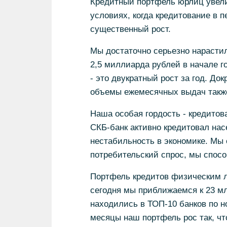
Кредитный портфель юрлиц увелич
условиях, когда кредитование в п
существенный рост.
Мы достаточно серьезно нарасти
2,5 миллиарда рублей в начале го
- это двукратный рост за год. До
объемы ежемесячных выдач также 
Наша особая гордость - кредитов
СКБ-банк активно кредитовал нас
нестабильность в экономике. Мы о
потребительский спрос, мы спос
Портфель кредитов физическим ли
сегодня мы приближаемся к 23 мл
находились в ТОП-10 банков по н
месяцы наш портфель рос так, чт