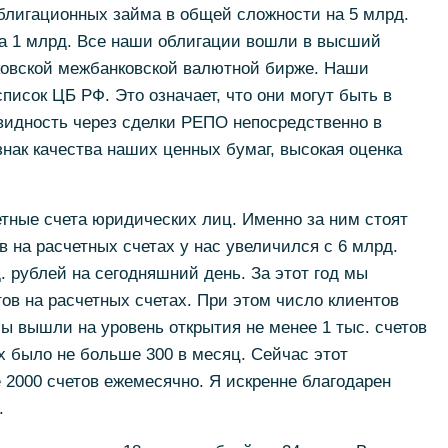
блигационных займа в общей сложности на 5 млрд.
на 1 млрд. Все наши облигации вошли в высший
ковской межбанковской валютной бирже. Наши
исок ЦБ РФ. Это означает, что они могут быть в
идность через сделки РЕПО непосредственно в
знак качества наших ценных бумаг, высокая оценка
етные счета юридических лиц. Именно за ним стоят
 на расчетных счетах у нас увеличился с 6 млрд.
. рублей на сегодняшний день. За этот год мы
ов на расчетных счетах. При этом число клиентов
мы вышли на уровень открытия не менее 1 тыс. счетов
их было не больше 300 в месяц. Сейчас этот
 2000 счетов ежемесячно. Я искренне благодарен
.