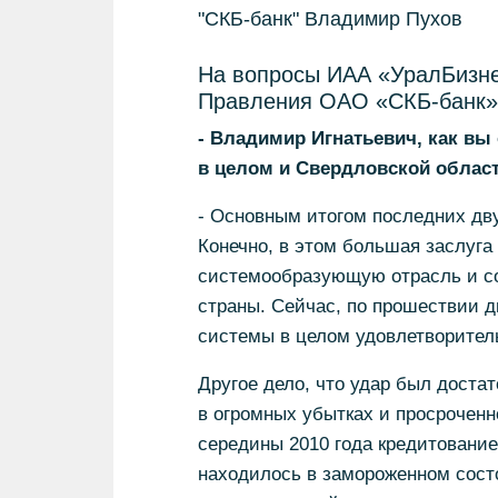
"СКБ-банк" Владимир Пухов
На вопросы ИАА «УралБизне
Правления ОАО «СКБ-банк»
- Владимир Игнатьевич, как вы
в целом и Свердловской област
- Основным итогом последних дву
Конечно, в этом большая заслуга
системообразующую отрасль и с
страны. Сейчас, по прошествии д
системы в целом удовлетворител
Другое дело, что удар был доста
в огромных убытках и просроченн
середины 2010 года кредитование
находилось в замороженном сост