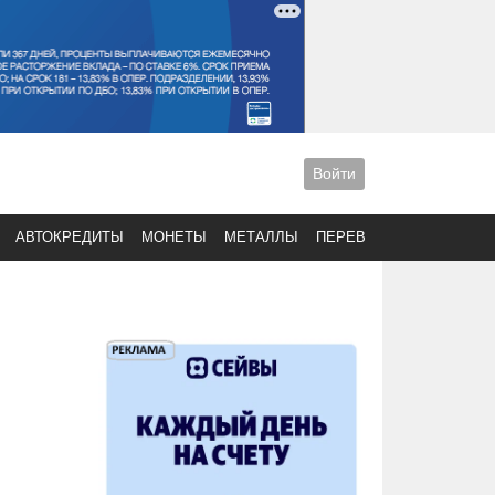
Войти
АВТОКРЕДИТЫ
МОНЕТЫ
МЕТАЛЛЫ
ПЕРЕВОДЫ