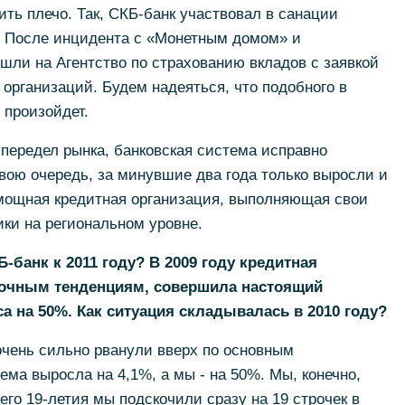
ить плечо. Так, СКБ-банк участвовал в санации
а. После инцидента с «Монетным домом» и
ли на Агентство по страхованию вкладов с заявкой
 организаций. Будем надеяться, что подобного в
 произойдет.
передел рынка, банковская система исправно
вою очередь, за минувшие два года только выросли и
 мощная кредитная организация, выполняющая свои
ки на региональном уровне.
-банк к 2011 году? В 2009 году кредитная
ночным тенденциям, совершила настоящий
а на 50%. Как ситуация складывалась в 2010 году?
 очень сильно рванули вверх по основным
ема выросла на 4,1%, а мы - на 50%. Мы, конечно,
оего 19-летия мы подскочили сразу на 19 строчек в