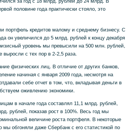
ился за год с 18 млрд. рублей до 24 млрд. В
ервой половине года практически стояло, это
ли портфель кредитов малому и среднему бизнесу. С
да он увеличился до 5 млрд. рублей к концу декабря
кризисный уровень мы превысили на 500 млн. рублей,
выросли с тех пор в 2-2,5 раза.
ание физических лиц. В отличие от других банков,
еление начиная с января 2009 года, несмотря на
тдавали себе отчет в том, что, вкладывая деньги в
обствуем оживлению экономики.
цам в начале года составлял 11,1 млрд. рублей,
рд. рублей, показав рост в 100%. Весь год мы
оминальной величине роста портфеля. В некоторые
о мы обгоняли даже Сбербанк с его статистикой по