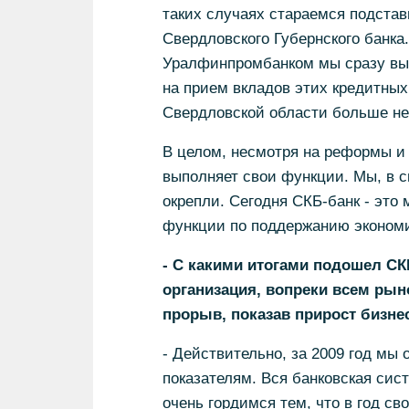
таких случаях стараемся подстав
Свердловского Губернского банк
Уралфинпромбанком мы сразу выш
на прием вкладов этих кредитных
Свердловской области больше не
В целом, несмотря на реформы и 
выполняет свои функции. Мы, в с
окрепли. Сегодня СКБ-банк - это
функции по поддержанию экономи
- С какими итогами подошел СКБ
организация, вопреки всем ры
прорыв, показав прирост бизнес
- Действительно, за 2009 год мы
показателям. Вся банковская сист
очень гордимся тем, что в год св