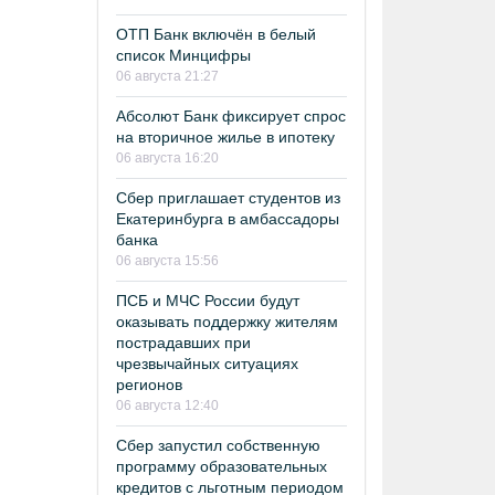
ОТП Банк включён в белый
список Минцифры
06 августа 21:27
Абсолют Банк фиксирует спрос
на вторичное жилье в ипотеку
06 августа 16:20
Сбер приглашает студентов из
Екатеринбурга в амбассадоры
банка
06 августа 15:56
ПСБ и МЧС России будут
оказывать поддержку жителям
пострадавших при
чрезвычайных ситуациях
регионов
06 августа 12:40
Сбер запустил собственную
программу образовательных
кредитов с льготным периодом