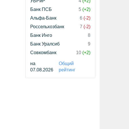
УБРиР
4
(+2)
Банк ПСБ
5
(+2)
Альфа-Банк
6
(-2)
Россельхозбанк
7
(-2)
Банк Инго
8
Банк Уралсиб
9
Совкомбанк
10
(+2)
на
Общий
07.08.2026
рейтинг