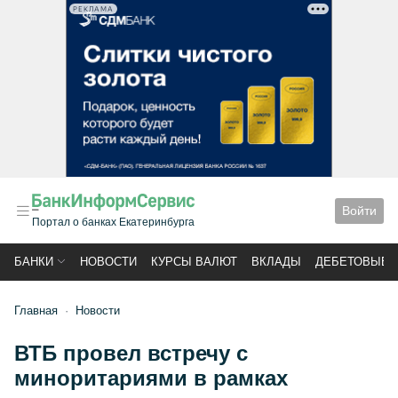
РЕКЛАМА
Войти
Портал о банках Екатеринбурга
БАНКИ
НОВОСТИ
КУРСЫ ВАЛЮТ
ВКЛАДЫ
ДЕБЕТОВЫЕ 
Главная
Новости
ВТБ провел встречу с
миноритариями в рамках