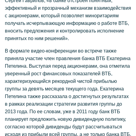
Сергей Гаврилов,
«в банке отстроен понятный,
эффективный и прозрачный механизм взаимодействия
с акционерами, который позволяет миноритариям
получать исчерпывающую информацию о работе ВТБ,
вносить предложения и контролировать исполнение
принятых по ним решений».
В формате видео-конференции во встрече также
приняла участие член правления банка ВТБ Екатерина
Петелина. Выступая перед акционерами, она отметила
уверенный рост финансовых показателей ВТБ,
характеризующийся рекордной чистой прибылью
группы за девять месяцев текущего года. Екатерина
Петелина также рассказала о достигнутых результатах
в рамках реализации стратегии развития группы до
2013 года. По ее словам, уже в 2011 году банк ВТБ
планирует предложить новую дивидендную политику,
согласно которой дивиденды будут рассчитываться
исходя из прибыли всей группы, а не только банка ВТБ.