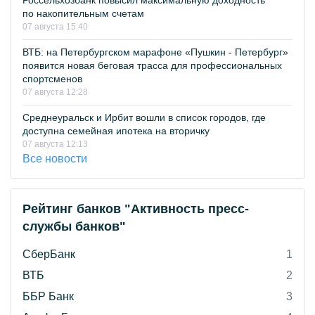
Россельхозбанк повысил максимальную доходность
по накопительным счетам
07 августа 15:40
ВТБ: на Петербургском марафоне «Пушкин - Петербург»
появится новая беговая трасса для профессиональных
спортсменов
07 августа 12:28
Среднеуральск и Ирбит вошли в список городов, где
доступна семейная ипотека на вторичку
07 августа 12:13
Все новости
Рейтинг банков "Активность пресс-
службы банков"
СберБанк
1
ВТБ
2
ББР Банк
3