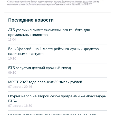
Последние новости
АТБ увеличил лимит ежемесячного кэшбэка для
премиальных клиентов
11:04
Банк Уралсиб - на 1 месте рейтинга лучших кредитов
наличными в августе
10:10
ВТБ запустил детский срочный вклад
09:10
МРОТ 2027 года превысит 30 тысяч рублей
07 августа 20:46
Открыт набор на второй сезон программы «Амбассадоры
ВТБ»
07 августа 16:30