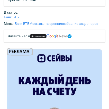
Просмотров: 1542
В статье:
Банк ВТБ
Метки:
Банк ВТБ
Москва
конференция
собрание акционеров
Читайте нас в