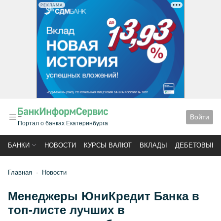
РЕКЛАМА
Войти
Портал о банках Екатеринбурга
БАНКИ
НОВОСТИ
КУРСЫ ВАЛЮТ
ВКЛАДЫ
ДЕБЕТОВЫЕ 
Главная
Новости
Менеджеры ЮниКредит Банка в
топ-листе лучших в