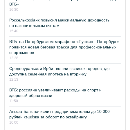
ВТБ»
16:30
Россельхозбанк повысил максимальную доходность
по накопительным счетам
15:40
ВТБ: на Петербургском марафоне «Пушкин - Петербург»
появится новая беговая трасса для профессиональных
спортсменов
12:28
Среднеуральск и Ирбит вошли в список городов, где
доступна семейная ипотека на вторичку
12:13
ВТБ: россияне увеличивают расходы на спорт и
здоровый образ жизни
11:50
Альфа-Банк начислит предпринимателям до 10 000
рублей кэшбэка за оборот по эквайрингу
10:00