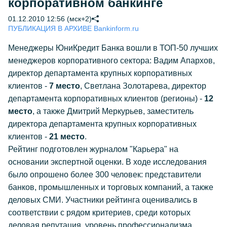
корпоративном банкинге
01.12.2010 12:56 (мск+2)
ПУБЛИКАЦИЯ В АРХИВЕ Bankinform.ru
Менеджеры ЮниКредит Банка вошли в ТОП-50 лучших
менеджеров корпоративного сектора: Вадим Апархов,
директор департамента крупных корпоративных
клиентов -
7 место
, Светлана Золотарева, директор
департамента корпоративных клиентов (регионы) -
12
место
, а также Дмитрий Меркурьев, заместитель
директора департамента крупных корпоративных
клиентов -
21 место
.
Рейтинг подготовлен журналом "Карьера" на
основании экспертной оценки. В ходе исследования
было опрошено более 300 человек: представители
банков, промышленных и торговых компаний, а также
деловых СМИ. Участники рейтинга оценивались в
соответствии с рядом критериев, среди которых
деловая репутация, уровень профессионализма,