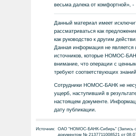
весьма далека от комфортной», 
Данный материал имеет исключит
рассматриваться как предложени
как руководство к другим действи
Данная информация не является
источников, которые НОМОС-БА
внимание, что операции с ценны
требуют соответствующих знаний
Сотрудники НОМОС-БАНК не несут
ущерб, наступивший в результат
настоящем документе. Информаци
дату публикации.
Источник:
ОАО "НОМОС-БАНК-Сибирь" (Запись о 
документом № 2137711008521 от 08.0