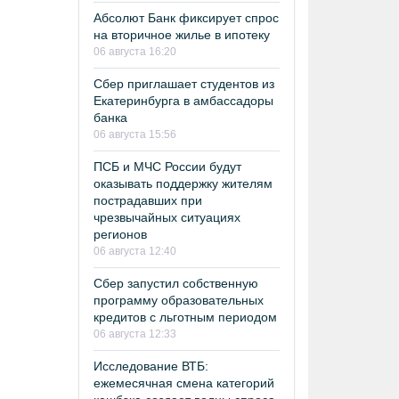
Абсолют Банк фиксирует спрос
на вторичное жилье в ипотеку
06 августа 16:20
Сбер приглашает студентов из
Екатеринбурга в амбассадоры
банка
06 августа 15:56
ПСБ и МЧС России будут
оказывать поддержку жителям
пострадавших при
чрезвычайных ситуациях
регионов
06 августа 12:40
Сбер запустил собственную
программу образовательных
кредитов с льготным периодом
06 августа 12:33
Исследование ВТБ:
ежемесячная смена категорий