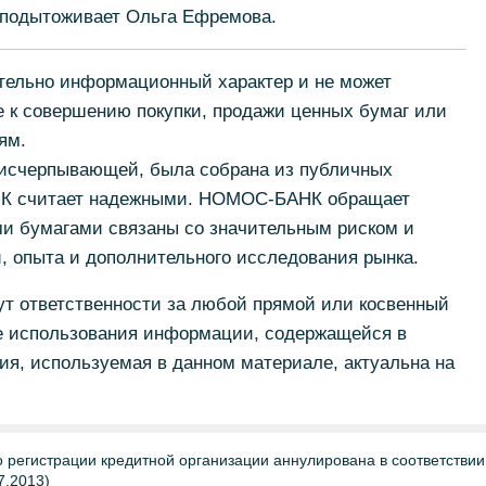
- подытоживает Ольга Ефремова.
ельно информационный характер и не может
е к совершению покупки, продажи ценных бумаг или
ям.
 исчерпывающей, была собрана из публичных
НК считает надежными. НОМОС-БАНК обращает
ми бумагами связаны со значительным риском и
, опыта и дополнительного исследования рынка.
 ответственности за любой прямой или косвенный
е использования информации, содержащейся в
я, используемая в данном материале, актуальна на
регистрации кредитной организации аннулирована в соответствии
7.2013)