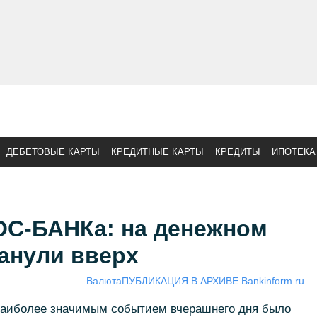
ДЕБЕТОВЫЕ КАРТЫ
КРЕДИТНЫЕ КАРТЫ
КРЕДИТЫ
ИПОТЕКА
С-БАНКа: на денежном
анули вверх
Валюта
ПУБЛИКАЦИЯ В АРХИВЕ Bankinform.ru
наиболее значимым событием вчерашнего дня было