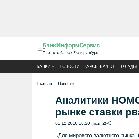
Портал о банках Екатеринбурга
БАНКИ
НОВОСТИ
КУРСЫ ВАЛЮТ
ВКЛАДЫ
Главная
Новости
Аналитики НОМО
рынке ставки рв
01.12.2010 10:20 (мск+2)
«Для мирового валютного рынка 