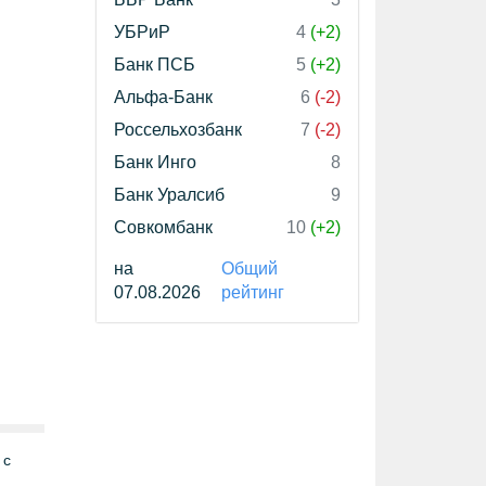
УБРиР
4
(+2)
Банк ПСБ
5
(+2)
Альфа-Банк
6
(-2)
Россельхозбанк
7
(-2)
Банк Инго
8
Банк Уралсиб
9
Совкомбанк
10
(+2)
на
Общий
07.08.2026
рейтинг
 с