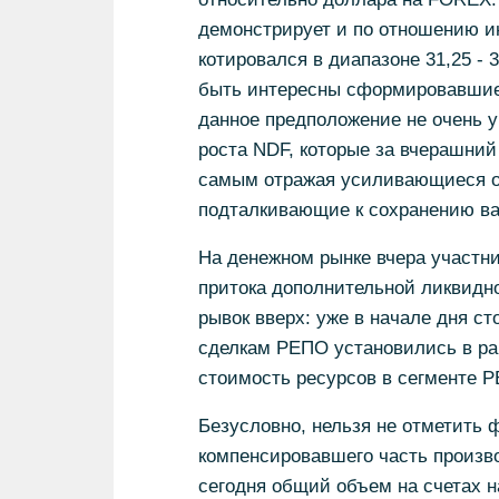
демонстрирует и по отношению и
котировался в диапазоне 31,25 - 3
быть интересны сформировавшиес
данное предположение не очень 
роста NDF, которые за вчерашний
самым отражая усиливающиеся оп
подталкивающие к сохранению в
На денежном рынке вчера участн
притока дополнительной ликвидн
рывок вверх: уже в начале дня ст
сделкам РЕПО установились в ра
стоимость ресурсов в сегменте 
Безусловно, нельзя не отметить 
компенсировавшего часть произв
сегодня общий объем на счетах н