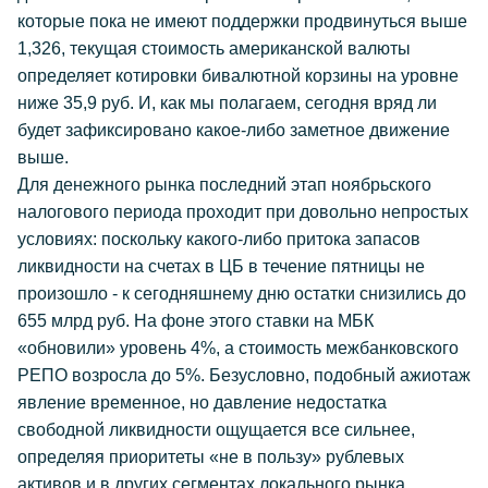
которые пока не имеют поддержки продвинуться выше
1,326, текущая стоимость американской валюты
определяет котировки бивалютной корзины на уровне
ниже 35,9 руб. И, как мы полагаем, сегодня вряд ли
будет зафиксировано какое-либо заметное движение
выше.
Для денежного рынка последний этап ноябрьского
налогового периода проходит при довольно непростых
условиях: поскольку какого-либо притока запасов
ликвидности на счетах в ЦБ в течение пятницы не
произошло - к сегодняшнему дню остатки снизились до
655 млрд руб. На фоне этого ставки на МБК
«обновили» уровень 4%, а стоимость межбанковского
РЕПО возросла до 5%. Безусловно, подобный ажиотаж
явление временное, но давление недостатка
свободной ликвидности ощущается все сильнее,
определяя приоритеты «не в пользу» рублевых
активов и в других сегментах локального рынка.