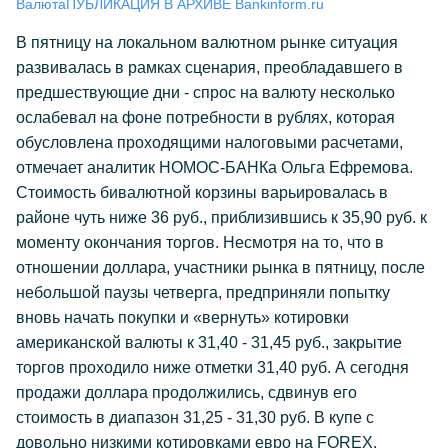
Валюта
ПУБЛИКАЦИЯ В АРХИВЕ Bankinform.ru
В пятницу на локальном валютном рынке ситуация
развивалась в рамках сценария, преобладавшего в
предшествующие дни - спрос на валюту несколько
ослабевал на фоне потребности в рублях, которая
обусловлена проходящими налоговыми расчетами,
отмечает аналитик НОМОС-БАНКа Ольга Ефремова.
Стоимость бивалютной корзины варьировалась в
районе чуть ниже 36 руб., приблизившись к 35,90 руб. к
моменту окончания торгов. Несмотря на то, что в
отношении доллара, участники рынка в пятницу, после
небольшой паузы четверга, предприняли попытку
вновь начать покупки и «вернуть» котировки
американской валюты к 31,40 - 31,45 руб., закрытие
торгов проходило ниже отметки 31,40 руб. А сегодня
продажи доллара продолжились, сдвинув его
стоимость в диапазон 31,25 - 31,30 руб. В купе с
довольно низкими котировками евро на FOREX,