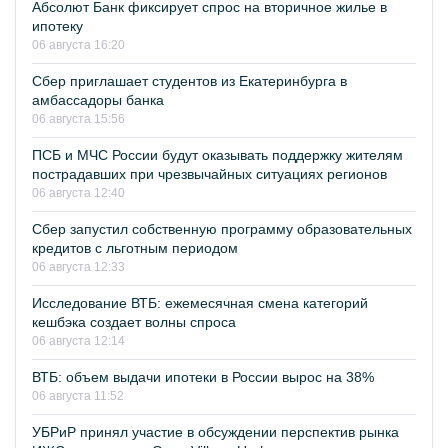
Абсолют Банк фиксирует спрос на вторичное жилье в
ипотеку
06 августа 16:20
Сбер приглашает студентов из Екатеринбурга в
амбассадоры банка
06 августа 15:56
ПСБ и МЧС России будут оказывать поддержку жителям
пострадавших при чрезвычайных ситуациях регионов
06 августа 12:40
Сбер запустил собственную программу образовательных
кредитов с льготным периодом
06 августа 12:33
Исследование ВТБ: ежемесячная смена категорий
кешбэка создает волны спроса
06 августа 12:14
ВТБ: объем выдачи ипотеки в России вырос на 38%
06 августа 11:52
УБРиР принял участие в обсуждении перспектив рынка