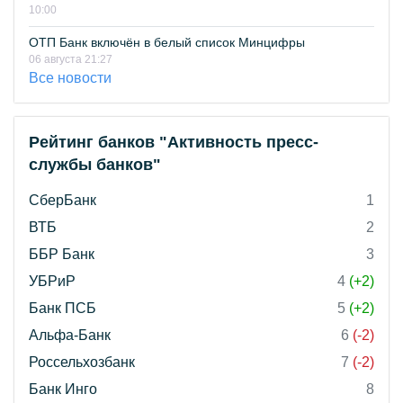
10:00
ОТП Банк включён в белый список Минцифры
06 августа 21:27
Все новости
Рейтинг банков "Активность пресс-
службы банков"
СберБанк
1
ВТБ
2
ББР Банк
3
УБРиР
4
(+2)
Банк ПСБ
5
(+2)
Альфа-Банк
6
(-2)
Россельхозбанк
7
(-2)
Банк Инго
8