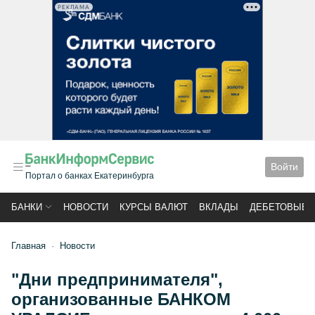
РЕКЛАМА
Войти
Портал о банках Екатеринбурга
БАНКИ
НОВОСТИ
КУРСЫ ВАЛЮТ
ВКЛАДЫ
ДЕБЕТОВЫЕ 
Главная
Новости
"Дни предпринимателя",
организованные БАНКОМ