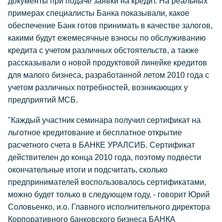
документы при подаче заявки на кредит. На реальных
примерах специалисты Банка показывали, какое
обеспечение Банк готов принимать в качестве залогов,
какими будут ежемесячные взносы по обслуживанию
кредита с учетом различных обстоятельств, а также
рассказывали о новой продуктовой линейке кредитов
для малого бизнеса, разработанной летом 2010 года с
учетом различных потребностей, возникающих у
предприятий МСБ.
"Каждый участник семинара получил сертификат на
льготное кредитование и бесплатное открытие
расчетного счета в БАНКЕ УРАЛСИБ. Сертификат
действителен до конца 2010 года, поэтому подвести
окончательные итоги и подсчитать, сколько
предпринимателей воспользовалось сертификатами,
можно будет только в следующем году,
- говорит Юрий
Соловьенко, и.о. Главного исполнительного директора
Корпоративного банковского бизнеса БАНКА