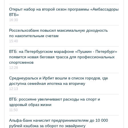
Открыт набор на второй сезон программы «Амбассадоры
ВТБ»
16:30
Россельхозбанк повысил максимальную доходность
по накопительным счетам
15:40
ВТБ: на Петербургском марафоне «Пушкин - Петербург»
появится новая беговая трасса для профессиональных
спортсменов
12:28
Среднеуральск и Ирбит вошли в список городов, где
доступна семейная ипотека на вторичку
12:13
ВТБ: россияне увеличивают расходы на спорт и
здоровый образ жизни
11:50
Альфа-Банк начислит предпринимателям до 10 000
рублей кэшбэка за оборот по эквайрингу