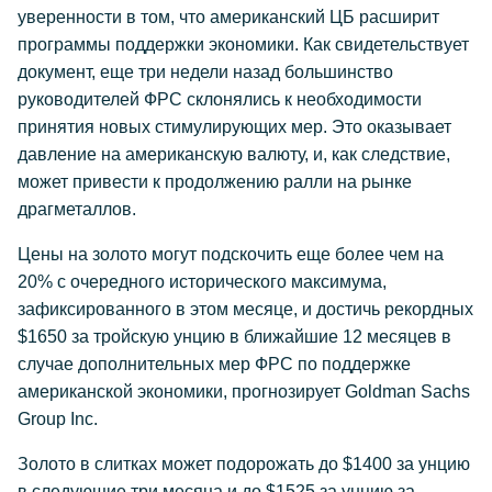
уверенности в том, что американский ЦБ расширит
программы поддержки экономики. Как свидетельствует
документ, еще три недели назад большинство
руководителей ФРС склонялись к необходимости
принятия новых стимулирующих мер. Это оказывает
давление на американскую валюту, и, как следствие,
может привести к продолжению ралли на рынке
драгметаллов.
Цены на золото могут подскочить еще более чем на
20% с очередного исторического максимума,
зафиксированного в этом месяце, и достичь рекордных
$1650 за тройскую унцию в ближайшие 12 месяцев в
случае дополнительных мер ФРС по поддержке
американской экономики, прогнозирует Goldman Sachs
Group Inc.
Золото в слитках может подорожать до $1400 за унцию
в следующие три месяца и до $1525 за унцию за