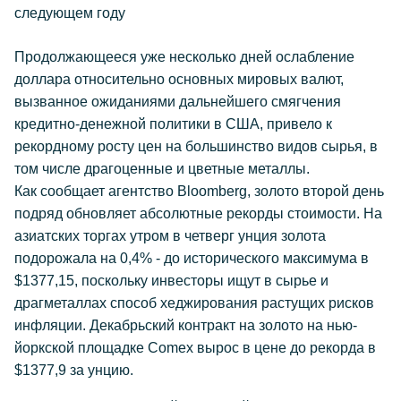
следующем году
Продолжающееся уже несколько дней ослабление
доллара относительно основных мировых валют,
вызванное ожиданиями дальнейшего смягчения
кредитно-денежной политики в США, привело к
рекордному росту цен на большинство видов сырья, в
том числе драгоценные и цветные металлы.
Как сообщает агентство Bloomberg, золото второй день
подряд обновляет абсолютные рекорды стоимости. На
азиатских торгах утром в четверг унция золота
подорожала на 0,4% - до исторического максимума в
$1377,15, поскольку инвесторы ищут в сырье и
драгметаллах способ хеджирования растущих рисков
инфляции. Декабрьский контракт на золото на нью-
йоркской площадке Comex вырос в цене до рекорда в
$1377,9 за унцию.