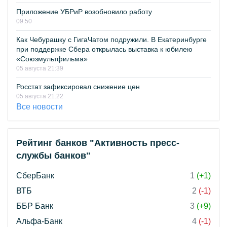
Приложение УБРиР возобновило работу
09:50
Как Чебурашку с ГигаЧатом подружили. В Екатеринбурге
при поддержке Сбера открылась выставка к юбилею
«Союзмультфильма»
05 августа 21:39
Росстат зафиксировал снижение цен
05 августа 21:22
Все новости
Рейтинг банков "Активность пресс-
службы банков"
СберБанк
1
(+1)
ВТБ
2
(-1)
ББР Банк
3
(+9)
Альфа-Банк
4
(-1)