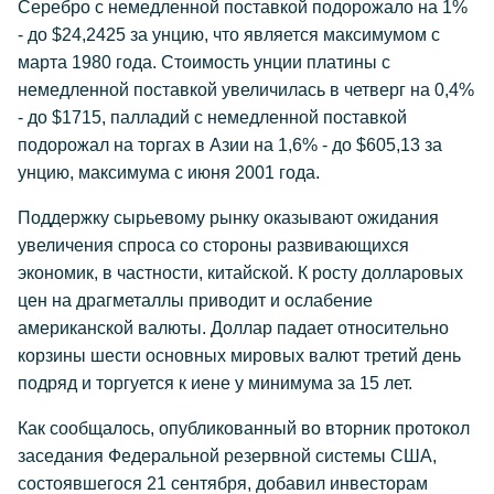
Серебро с немедленной поставкой подорожало на 1%
- до $24,2425 за унцию, что является максимумом с
марта 1980 года. Стоимость унции платины с
немедленной поставкой увеличилась в четверг на 0,4%
- до $1715, палладий с немедленной поставкой
подорожал на торгах в Азии на 1,6% - до $605,13 за
унцию, максимума с июня 2001 года.
Поддержку сырьевому рынку оказывают ожидания
увеличения спроса со стороны развивающихся
экономик, в частности, китайской. К росту долларовых
цен на драгметаллы приводит и ослабение
американской валюты. Доллар падает относительно
корзины шести основных мировых валют третий день
подряд и торгуется к иене у минимума за 15 лет.
Как сообщалось, опубликованный во вторник протокол
заседания Федеральной резервной системы США,
состоявшегося 21 сентября, добавил инвесторам