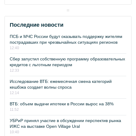
Последние новости
ПСБ и МЧС России будут оказывать поддержку жителям
пострадавших при чрезвычайных ситуациях регионов
12:40
Сбер запустил собственную программу образовательных
кредитов с льготным периодом
12:33
Исследование ВТБ: ежемесячная смена категорий
кешбэка создает волны спроса
12:14
ВТБ: объем выдачи ипотеки в России вырос на 38%
11:52
УБРиР принял участие в обсуждении перспектив рынка
ИЖС на выставке Open Village Ural
10:40