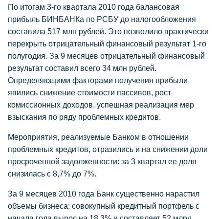
По итогам 3-го квартала 2010 года балансовая
прибыль БИНБАНКа по РСБУ до налогообложения
составила 517 млн рублей. Это позволило практически
перекрыть отрицательный финансовый результат 1-го
полугодия. За 9 месяцев отрицательный финансовый
результат составил всего 34 млн рублей.
Определяющими факторами получения прибыли
явились снижение стоимости пассивов, рост
комиссионных доходов, успешная реализация мер
взыскания по ряду проблемных кредитов.
Мероприятия, реализуемые Банком в отношении
проблемных кредитов, отразились и на снижении доли
просроченной задолженности: за 3 квартал ее доля
снизилась с 8,7% до 7%.
За 9 месяцев 2010 года Банк существенно нарастил
объемы бизнеса: совокупный кредитный портфель с
начала года вырос на 18,3% и составляет 52 млрд