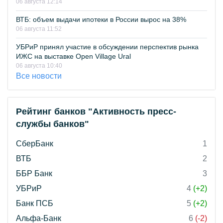
06 августа 12:14
ВТБ: объем выдачи ипотеки в России вырос на 38%
06 августа 11:52
УБРиР принял участие в обсуждении перспектив рынка
ИЖС на выставке Open Village Ural
06 августа 10:40
Все новости
Рейтинг банков "Активность пресс-
службы банков"
СберБанк
1
ВТБ
2
ББР Банк
3
УБРиР
4
(+2)
Банк ПСБ
5
(+2)
Альфа-Банк
6
(-2)