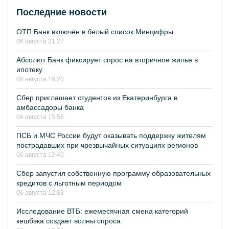
Последние новости
ОТП Банк включён в белый список Минцифры
06 августа 21:27
Абсолют Банк фиксирует спрос на вторичное жилье в
ипотеку
06 августа 16:20
Сбер приглашает студентов из Екатеринбурга в
амбассадоры банка
06 августа 15:56
ПСБ и МЧС России будут оказывать поддержку жителям
пострадавших при чрезвычайных ситуациях регионов
06 августа 12:40
Сбер запустил собственную программу образовательных
кредитов с льготным периодом
06 августа 12:33
Исследование ВТБ: ежемесячная смена категорий
кешбэка создает волны спроса