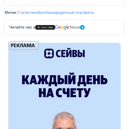
Метки:
Статистика
Бинбанк
кредитный портфель
Читайте нас в