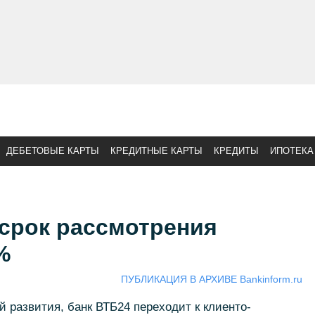
ДЕБЕТОВЫЕ КАРТЫ
КРЕДИТНЫЕ КАРТЫ
КРЕДИТЫ
ИПОТЕКА
 срок рассмотрения
%
ПУБЛИКАЦИЯ В АРХИВЕ Bankinform.ru
й развития, банк ВТБ24 переходит к клиенто-