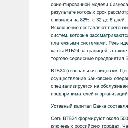
ориентированной модели бизнеса.
результате которых срок рассмот
снизился на 82%, с 32 до 6 дней.
Исключение составляют претенз
систем, которые рассматривают
платежными системами. Речь иде
карты ВТБ24 за границей, а такж
торгово-сервисные предприятия 
ВТБ24 (генеральная лицензия Це
осуществление банковских опера
специализируется на обслужива
предпринимателей и организаций
Уставный капитал Банка составля
Сеть ВТБ24 формируют около 500 
ключевых российских городах. Ча