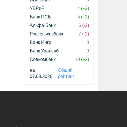
УБРиР
4
(+2)
Банк ПСБ
5
(+2)
Альфа-Банк
6
(-2)
Россельхозбанк
7
(-2)
Банк Инго
8
Банк Уралсиб
9
Совкомбанк
10
(+2)
на
Общий
07.08.2026
рейтинг