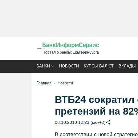
Портал о банках Екатеринбурга
БАНКИ
НОВОСТИ
КУРСЫ ВАЛЮТ
ВКЛАДЫ
Главная
Новости
ВТБ24 сократил
претензий на 82
08.10.2010 12:23 (мск+2)
В соответствии с новой стратегие