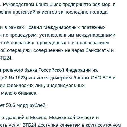
 Руководством банка было предпринято ряд мер, в
рения претензий клиентов за последние полгода
ии в рамках Правил Международных платежных
ся по процедурам, установленным международными
т об операциях, проведенных с использованием
е об операциях, совершенных не через банкоматы и
ВТБ24.
нтрального банка Российской Федерации на
ций № 1623) является дочерним банком ОАО ВТБ и
нии физических лиц, индивидуальных
 малого бизнеса.
ет 50,6 млрд рублей.
отделений в Москве, Московской области и
сть услуг ВТБ24 доступна клиентам в круглосуточном