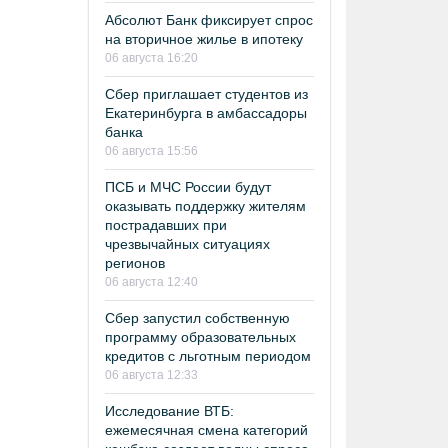
Абсолют Банк фиксирует спрос
на вторичное жилье в ипотеку
06 августа 16:20
Сбер приглашает студентов из
Екатеринбурга в амбассадоры
банка
06 августа 15:56
ПСБ и МЧС России будут
оказывать поддержку жителям
пострадавших при
чрезвычайных ситуациях
регионов
06 августа 12:40
Сбер запустил собственную
программу образовательных
кредитов с льготным периодом
06 августа 12:33
Исследование ВТБ:
ежемесячная смена категорий