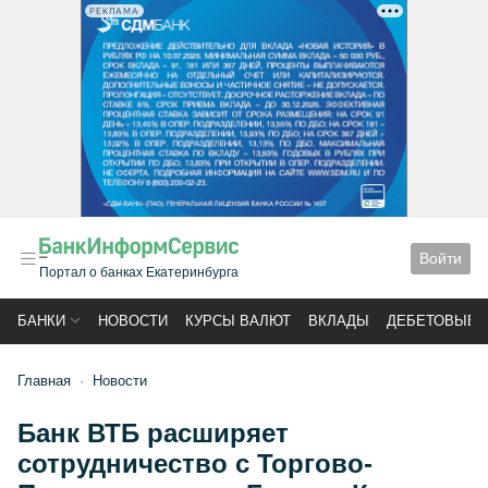
РЕКЛАМА
Войти
Портал о банках Екатеринбурга
БАНКИ
НОВОСТИ
КУРСЫ ВАЛЮТ
ВКЛАДЫ
ДЕБЕТОВЫЕ 
Главная
Новости
Банк ВТБ расширяет
сотрудничество с Торгово-