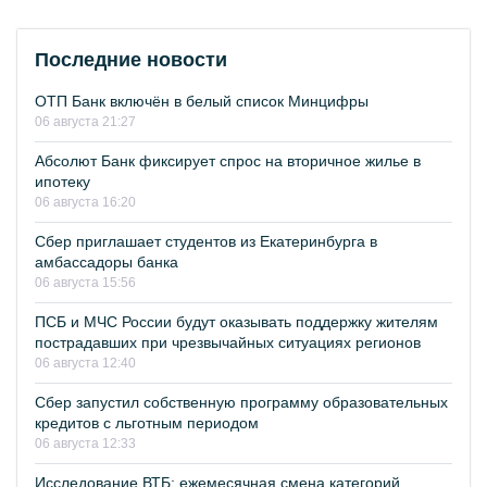
Последние новости
ОТП Банк включён в белый список Минцифры
06 августа 21:27
Абсолют Банк фиксирует спрос на вторичное жилье в
ипотеку
06 августа 16:20
Сбер приглашает студентов из Екатеринбурга в
амбассадоры банка
06 августа 15:56
ПСБ и МЧС России будут оказывать поддержку жителям
пострадавших при чрезвычайных ситуациях регионов
06 августа 12:40
Сбер запустил собственную программу образовательных
кредитов с льготным периодом
06 августа 12:33
Исследование ВТБ: ежемесячная смена категорий