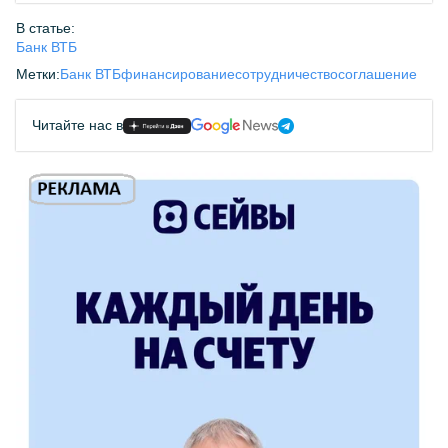
В статье:
Банк ВТБ
Метки:
Банк ВТБ
финансирование
сотрудничество
соглашение
Читайте нас в