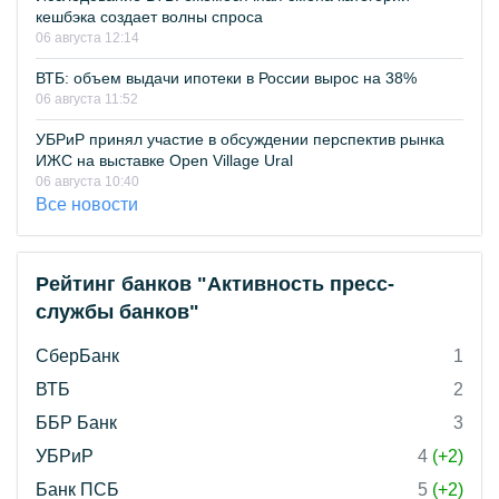
кешбэка создает волны спроса
06 августа 12:14
ВТБ: объем выдачи ипотеки в России вырос на 38%
06 августа 11:52
УБРиР принял участие в обсуждении перспектив рынка
ИЖС на выставке Open Village Ural
06 августа 10:40
Все новости
Рейтинг банков "Активность пресс-
службы банков"
СберБанк
1
ВТБ
2
ББР Банк
3
УБРиР
4
(+2)
Банк ПСБ
5
(+2)