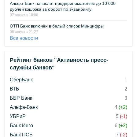
Альфа-Банк начислит предпринимателям до 10 000
рублей кэшбэка за оборот по эквайрингу
07 августа 10:00
ОТП Банк включён в белый список Минцифры
06 августа 21:27
Все новости
Рейтинг банков "Активность пресс-
службы банков"
СберБанк
1
ВТБ
2
ББР Банк
3
Альфа-Банк
4
(+2)
УБРиР
5
(-1)
Банк Инго
6
(+2)
Банк ПСБ
7
(-2)