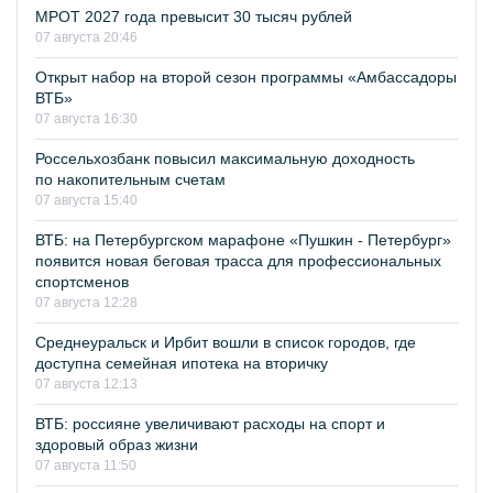
МРОТ 2027 года превысит 30 тысяч рублей
07 августа 20:46
Открыт набор на второй сезон программы «Амбассадоры
ВТБ»
07 августа 16:30
Россельхозбанк повысил максимальную доходность
по накопительным счетам
07 августа 15:40
ВТБ: на Петербургском марафоне «Пушкин - Петербург»
появится новая беговая трасса для профессиональных
спортсменов
07 августа 12:28
Среднеуральск и Ирбит вошли в список городов, где
доступна семейная ипотека на вторичку
07 августа 12:13
ВТБ: россияне увеличивают расходы на спорт и
здоровый образ жизни
07 августа 11:50