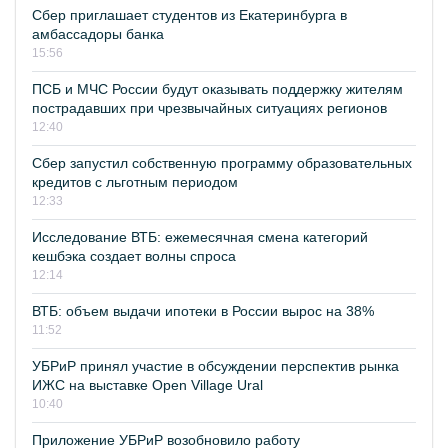
Сбер приглашает студентов из Екатеринбурга в
амбассадоры банка
15:56
ПСБ и МЧС России будут оказывать поддержку жителям
пострадавших при чрезвычайных ситуациях регионов
12:40
Сбер запустил собственную программу образовательных
кредитов с льготным периодом
12:33
Исследование ВТБ: ежемесячная смена категорий
кешбэка создает волны спроса
12:14
ВТБ: объем выдачи ипотеки в России вырос на 38%
11:52
УБРиР принял участие в обсуждении перспектив рынка
ИЖС на выставке Open Village Ural
10:40
Приложение УБРиР возобновило работу