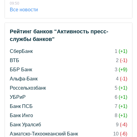
09:50
Все новости
Рейтинг банков "Активность пресс-
службы банков"
СберБанк
1
(+1)
ВТБ
2
(-1)
ББР Банк
3
(+9)
Альфа-Банк
4
(-1)
Россельхозбанк
5
(+1)
УБРиР
6
(+1)
Банк ПСБ
7
(+1)
Банк Инго
8
(+1)
Банк Уралсиб
9
(-4)
Азиатско-Тихоокеанский Банк
10
(-6)