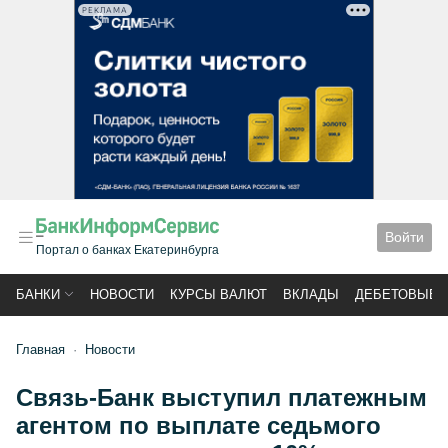
РЕКЛАМА
Войти
Портал о банках Екатеринбурга
БАНКИ
НОВОСТИ
КУРСЫ ВАЛЮТ
ВКЛАДЫ
ДЕБЕТОВЫЕ 
Главная
Новости
Связь-Банк выступил платежным
агентом по выплате седьмого