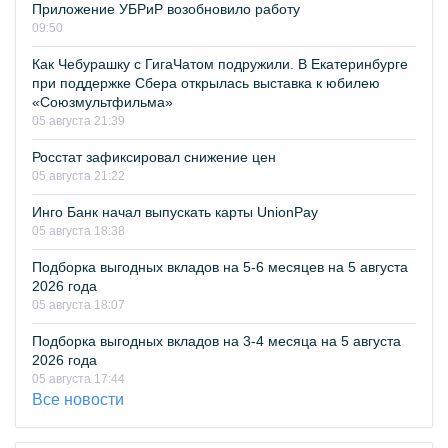
Приложение УБРиР возобновило работу
09:50
Как Чебурашку с ГигаЧатом подружили. В Екатеринбурге
при поддержке Сбера открылась выставка к юбилею
«Союзмультфильма»
05 августа 21:39
Росстат зафиксировал снижение цен
05 августа 21:22
Инго Банк начал выпускать карты UnionPay
05 августа 18:38
Подборка выгодных вкладов на 5-6 месяцев на 5 августа
2026 года
05 августа 18:07
Подборка выгодных вкладов на 3-4 месяца на 5 августа
2026 года
05 августа 17:44
Все новости