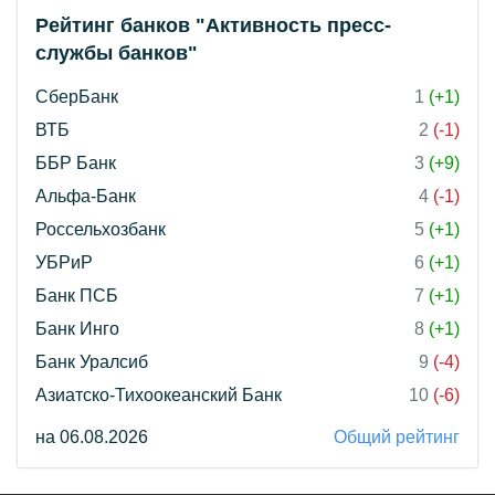
Рейтинг банков "Активность пресс-
службы банков"
СберБанк
1
(+1)
ВТБ
2
(-1)
ББР Банк
3
(+9)
Альфа-Банк
4
(-1)
Россельхозбанк
5
(+1)
УБРиР
6
(+1)
Банк ПСБ
7
(+1)
Банк Инго
8
(+1)
Банк Уралсиб
9
(-4)
Азиатско-Тихоокеанский Банк
10
(-6)
на 06.08.2026
Общий рейтинг