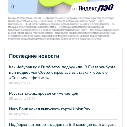
Последние новости
Как Чебурашку с ГигаЧатом подружили. В Екатеринбурге
при поддержке Сбера открылась выставка к юбилею
«Союзмультфильма»
05 августа 21:39
Росстат зафиксировал снижение цен
05 августа 21:22
Инго Банк начал выпускать карты UnionPay
05 августа 18:38
Подборка выгодных вкладов на 5-6 месяцев на 5 августа