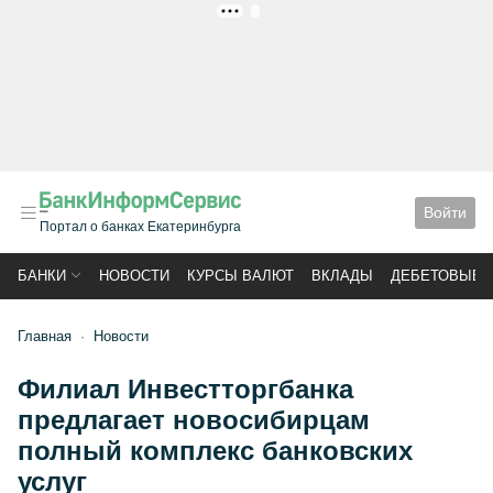
РЕКЛАМА
Войти
Портал о банках Екатеринбурга
БАНКИ
НОВОСТИ
КУРСЫ ВАЛЮТ
ВКЛАДЫ
ДЕБЕТОВЫЕ 
Главная
Новости
Филиал Инвестторгбанка
предлагает новосибирцам
полный комплекс банковских
услуг