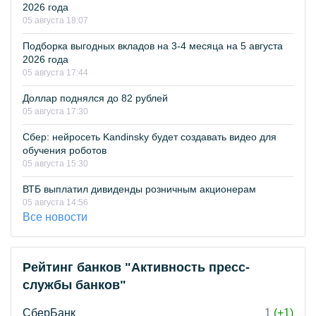
2026 года
05 августа 18:07
Подборка выгодных вкладов на 3-4 месяца на 5 августа
2026 года
05 августа 17:44
Доллар поднялся до 82 рублей
05 августа 17:30
Сбер: нейросеть Kandinsky будет создавать видео для
обучения роботов
05 августа 15:30
ВТБ выплатил дивиденды розничным акционерам
05 августа 14:56
Все новости
Рейтинг банков "Активность пресс-
службы банков"
СберБанк
1
(+1)