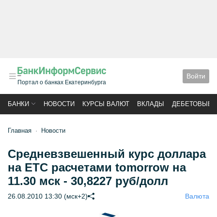
Войти
Портал о банках Екатеринбурга
БАНКИ
НОВОСТИ
КУРСЫ ВАЛЮТ
ВКЛАДЫ
ДЕБЕТОВЫЕ 
Главная
Новости
Средневзвешенный курс доллара
на ЕТС расчетами tomorrow на
11.30 мск - 30,8227 руб/долл
26.08.2010 13:30 (мск+2)
Валюта