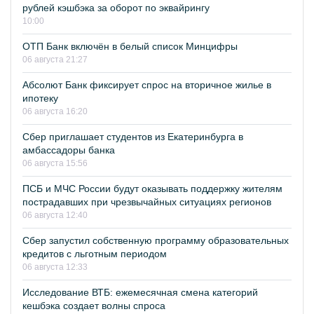
рублей кэшбэка за оборот по эквайрингу
10:00
ОТП Банк включён в белый список Минцифры
06 августа 21:27
Абсолют Банк фиксирует спрос на вторичное жилье в
ипотеку
06 августа 16:20
Сбер приглашает студентов из Екатеринбурга в
амбассадоры банка
06 августа 15:56
ПСБ и МЧС России будут оказывать поддержку жителям
пострадавших при чрезвычайных ситуациях регионов
06 августа 12:40
Сбер запустил собственную программу образовательных
кредитов с льготным периодом
06 августа 12:33
Исследование ВТБ: ежемесячная смена категорий
кешбэка создает волны спроса