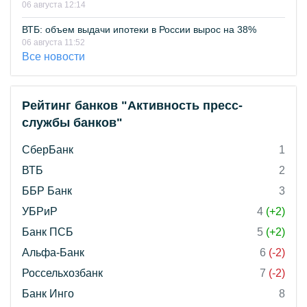
06 августа 12:14
ВТБ: объем выдачи ипотеки в России вырос на 38%
06 августа 11:52
Все новости
Рейтинг банков "Активность пресс-
службы банков"
СберБанк
1
ВТБ
2
ББР Банк
3
УБРиР
4
(+2)
Банк ПСБ
5
(+2)
Альфа-Банк
6
(-2)
Россельхозбанк
7
(-2)
Банк Инго
8