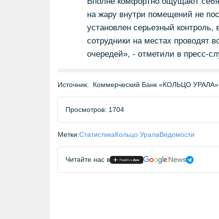
Вполне комфортно ощущают себя
на жару внутри помещений не по
установлен серьезный контроль, 
сотрудники на местах проводят в
очередей»,
- отметили в пресс-сл
Источник:
Коммерческий Банк «КОЛЬЦО УРАЛА» 
Просмотров: 1704
Метки:
Статистика
Кольцо Урала
Ведомости
Читайте нас в