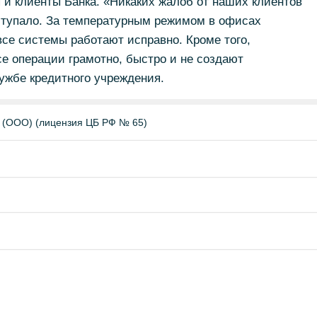
 и клиенты Банка.
«Никаких жалоб от наших клиентов
ступало. За температурным режимом в офисах
все системы работают исправно. Кроме того,
се операции грамотно, быстро и не создают
ужбе кредитного учреждения.
(ООО) (лицензия ЦБ РФ № 65)