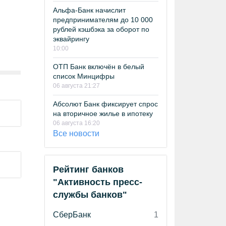
Альфа-Банк начислит
предпринимателям до 10 000
рублей кэшбэка за оборот по
эквайрингу
10:00
ОТП Банк включён в белый
список Минцифры
06 августа 21:27
Абсолют Банк фиксирует спрос
на вторичное жилье в ипотеку
06 августа 16:20
Все новости
Рейтинг банков
"Активность пресс-
службы банков"
СберБанк
1