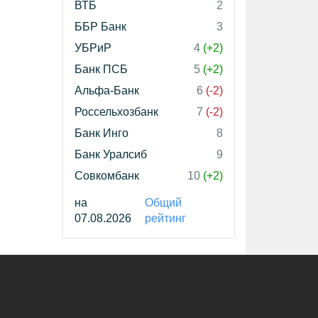
ВТБ
2
ББР Банк
3
УБРиР
4
(+2)
Банк ПСБ
5
(+2)
Альфа-Банк
6
(-2)
Россельхозбанк
7
(-2)
Банк Инго
8
Банк Уралсиб
9
Совкомбанк
10
(+2)
на
Общий
07.08.2026
рейтинг