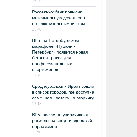
16:30
Россельхозбанк повысил
максимальную доходность
по накопительным счетам
15:40
ВТБ: на Петербургском
марафоне «Пушкин -
Петербург» появится новая
беговая трасса для
профессиональных
спортсменов
12:28
Среднеуральск и Ирбит вошли
в список городов, где доступна
семейная ипотека на вторичку
12:13
ВТБ: россияне увеличивают
расходы на спорт и здоровый
образ жизни
11:50