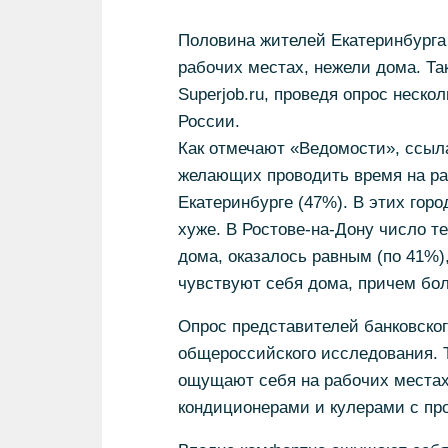
Половина жителей Екатеринбурга
рабочих местах, нежели дома. Та
Superjob.ru, проведя опрос неско
России.
Как отмечают «Ведомости», ссыл
желающих проводить время на ра
Екатеринбурге (47%). В этих гор
хуже. В Ростове-на-Дону число те
дома, оказалось равным (по 41%),
чувствуют себя дома, причем бол
Опрос представителей банковско
общероссийского исследования. 
ощущают себя на рабочих местах
кондиционерами и кулерами с пр