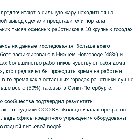
 предпочитают в сильную жару находиться на
кой вывод сделали представители портала
льких тысяч офисных работников в 10 крупных городах
аясь на данные исследования, больше всего
боте зафиксировано в Нижнем Новгороде (48%) и
одах большинство работников чувствуют себя дома
х, кто предпочел бы проводить время на работе и
 в то время как в остальных городах работники лучше
ьше всего (59%) таковых в Санкт-Петербурге.
го сообщества подтвердил результаты
Так, сотрудники ООО КБ «Кольцо Урала» прекрасно
, ведь офисы кредитного учреждения оборудованы
охладной питьевой водой.