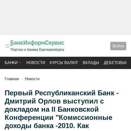
Войти
Портал о банках Екатеринбурга
БАНКИ
НОВОСТИ
КУРСЫ ВАЛЮТ
ВКЛАДЫ
ДЕБЕТОВЫЕ 
Главная
Новости
Первый Республиканский Банк -
Дмитрий Орлов выступил с
докладом на II Банковской
Конференции "Комиссионные
доходы банка -2010. Как