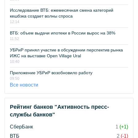
Исследование ВТБ: ежемесячная смена категорий
кешбэка создает волны спроса
12:14
ВТБ: объем выдачи ипотеки в России вырос на 38%
11:52
УБРиР принял участие в обсуждении перспектив рынка
ИЖС на выставке Open Village Ural
10:40
Приложение УБРиР возобновило работу
09:50
Все новости
Рейтинг банков "Активность пресс-
службы банков"
СберБанк
1
(+1)
ВТБ
2
(-1)