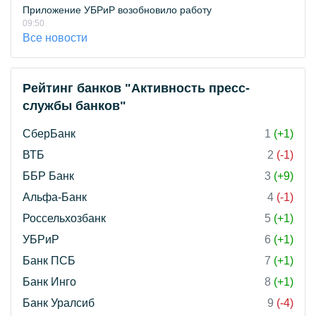
Приложение УБРиР возобновило работу
09:50
Все новости
Рейтинг банков "Активность пресс-
службы банков"
СберБанк
1
(+1)
ВТБ
2
(-1)
ББР Банк
3
(+9)
Альфа-Банк
4
(-1)
Россельхозбанк
5
(+1)
УБРиР
6
(+1)
Банк ПСБ
7
(+1)
Банк Инго
8
(+1)
Банк Уралсиб
9
(-4)