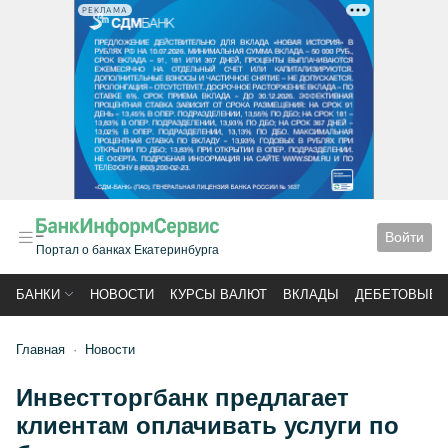
РЕКЛАМА
Войти
Портал о банках Екатеринбурга
БАНКИ
НОВОСТИ
КУРСЫ ВАЛЮТ
ВКЛАДЫ
ДЕБЕТОВЫЕ 
Главная
Новости
Инвестторгбанк предлагает
клиентам оплачивать услуги по