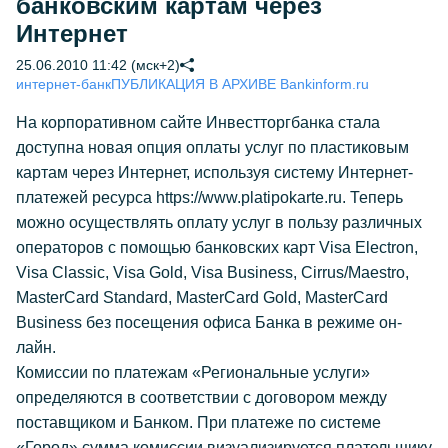
банковским картам через
Интернет
25.06.2010 11:42 (мск+2)
интернет-банк
ПУБЛИКАЦИЯ В АРХИВЕ Bankinform.ru
На корпоративном сайте Инвестторгбанка стала
доступна новая опция оплаты услуг по пластиковым
картам через Интернет, используя систему Интернет-
платежей ресурса https://www.platipokarte.ru. Теперь
можно осуществлять оплату услуг в пользу различных
операторов с помощью банковских карт Visa Electron,
Visa Classic, Visa Gold, Visa Business, Cirrus/Maestro,
MasterCard Standard, MasterCard Gold, MasterCard
Business без посещения офиса Банка в режиме он-
лайн.
Комиссии по платежам «Региональные услуги»
определяются в соответствии с договором между
поставщиком и Банком. При платеже по системе
«Город» сумма комиссии визуализируется плательщику