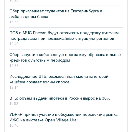
16:20
Сбер приглашает студентов из Екатеринбурга в
амбассадоры банка
15:56
ПСБ и МЧС России будут оказывать поддержку жителям
пострадавших при чрезвычайных ситуациях регионов
12:40
Сбер запустил собственную программу образовательных
кредитов с льготным периодом
12:33
Исследование ВТБ: ежемесячная смена категорий
кешбэка создает волны спроса
12:14
ВТБ: объем выдачи ипотеки в России вырос на 38%
11:52
УБРиР принял участие в обсуждении перспектив рынка
ИЖС на выставке Open Village Ural
10:40