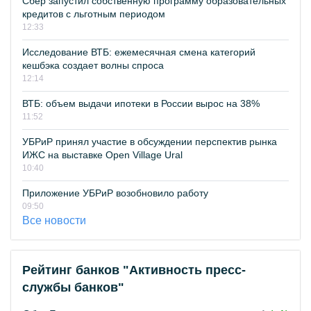
Сбер запустил собственную программу образовательных
кредитов с льготным периодом
12:33
Исследование ВТБ: ежемесячная смена категорий
кешбэка создает волны спроса
12:14
ВТБ: объем выдачи ипотеки в России вырос на 38%
11:52
УБРиР принял участие в обсуждении перспектив рынка
ИЖС на выставке Open Village Ural
10:40
Приложение УБРиР возобновило работу
09:50
Все новости
Рейтинг банков "Активность пресс-
службы банков"