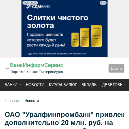
РЕКЛАМА
Войти
Портал о банках Екатеринбурга
БАНКИ
НОВОСТИ
КУРСЫ ВАЛЮТ
ВКЛАДЫ
ДЕБЕТОВЫЕ 
Главная
Новости
ОАО "Уралфинпромбанк" привлек
дополнительно 20 млн. руб. на