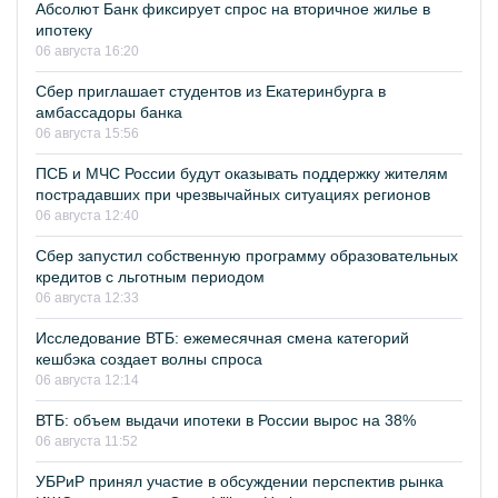
Абсолют Банк фиксирует спрос на вторичное жилье в
ипотеку
06 августа 16:20
Сбер приглашает студентов из Екатеринбурга в
амбассадоры банка
06 августа 15:56
ПСБ и МЧС России будут оказывать поддержку жителям
пострадавших при чрезвычайных ситуациях регионов
06 августа 12:40
Сбер запустил собственную программу образовательных
кредитов с льготным периодом
06 августа 12:33
Исследование ВТБ: ежемесячная смена категорий
кешбэка создает волны спроса
06 августа 12:14
ВТБ: объем выдачи ипотеки в России вырос на 38%
06 августа 11:52
УБРиР принял участие в обсуждении перспектив рынка