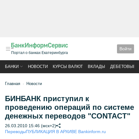
Войти
Портал о банках Екатеринбурга
БАНКИ
НОВОСТИ
КУРСЫ ВАЛЮТ
ВКЛАДЫ
ДЕБЕТОВЫЕ 
Главная
Новости
БИНБАНК приступил к
проведению операций по системе
денежных переводов "CONTACT"
26.03.2010 15:46 (мск+2)
Переводы
ПУБЛИКАЦИЯ В АРХИВЕ Bankinform.ru