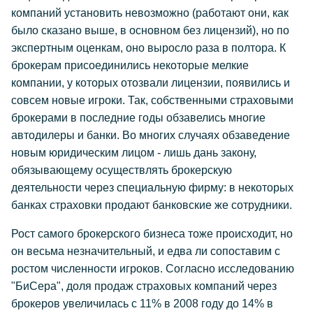
компаний установить невозможно (работают они, как
было сказано выше, в основном без лицензий), но по
экспертным оценкам, оно выросло раза в полтора. К
брокерам присоединились некоторые мелкие
компании, у которых отозвали лицензии, появились и
совсем новые игроки. Так, собственными страховыми
брокерами в последние годы обзавелись многие
автодилеры и банки. Во многих случаях обзаведение
новым юридическим лицом - лишь дань закону,
обязывающему осуществлять брокерскую
деятельности через специальную фирму: в некоторых
банках страховки продают банковские же сотрудники.
Рост самого брокерского бизнеса тоже происходит, но
он весьма незначительный, и едва ли сопоставим с
ростом численности игроков. Согласно исследованию
"БиСера", доля продаж страховых компаний через
брокеров увеличилась с 11% в 2008 году до 14% в