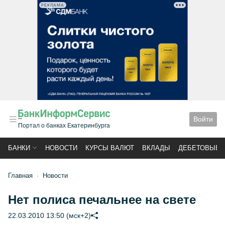
РЕКЛАМА
Войти
Портал о банках Екатеринбурга
БАНКИ
НОВОСТИ
КУРСЫ ВАЛЮТ
ВКЛАДЫ
ДЕБЕТОВЫЕ 
Главная
Новости
Нет полиса печальнее на свете
22.03.2010 13:50 (мск+2)