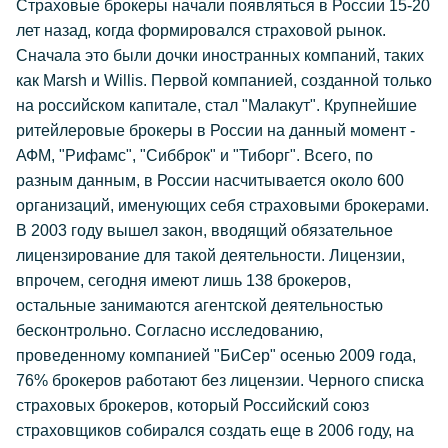
Страховые брокеры начали появляться в России 15-20
лет назад, когда формировался страховой рынок.
Сначала это были дочки иностранных компаний, таких
как Marsh и Willis. Первой компанией, созданной только
на российском капитале, стал "Малакут". Крупнейшие
ритейлеровые брокеры в России на данный момент -
АФМ, "Рифамс", "Сибброк" и "Тиборг". Всего, по
разным данным, в России насчитывается около 600
организаций, именующих себя страховыми брокерами.
В 2003 году вышел закон, вводящий обязательное
лицензирование для такой деятельности. Лицензии,
впрочем, сегодня имеют лишь 138 брокеров,
остальные занимаются агентской деятельностью
бесконтрольно. Согласно исследованию,
проведенному компанией "БиСер" осенью 2009 года,
76% брокеров работают без лицензии. Черного списка
страховых брокеров, который Российский союз
страховщиков собирался создать еще в 2006 году, на