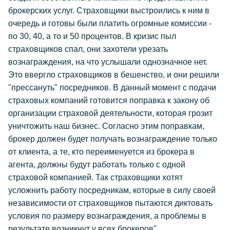
брокерских услуг. Страховщики выстроились к ним в
очередь и готовы были платить огромные комиссии -
по 30, 40, а то и 50 процентов. В кризис пыл
страховщиков спал, они захотели урезать
вознаграждения, на что услышали однозначное нет.
Это ввергло страховщиков в бешенство, и они решили
"прессануть" посредников. В данный момент с подачи
страховых компаний готовится поправка к закону об
организации страховой деятельности, которая грозит
уничтожить наш бизнес. Согласно этим поправкам,
брокер должен будет получать вознаграждение только
от клиента, а те, кто переименуется из брокера в
агента, должны будут работать только с одной
страховой компанией. Так страховщики хотят
усложнить работу посредникам, которые в силу своей
независимости от страховщиков пытаются диктовать
условия по размеру вознаграждения, а проблемы в
результате возникнут у всех брокеров".