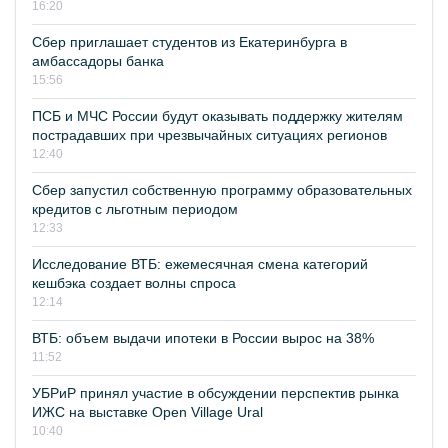
16:20
Сбер приглашает студентов из Екатеринбурга в
амбассадоры банка
15:56
ПСБ и МЧС России будут оказывать поддержку жителям
пострадавших при чрезвычайных ситуациях регионов
12:40
Сбер запустил собственную программу образовательных
кредитов с льготным периодом
12:33
Исследование ВТБ: ежемесячная смена категорий
кешбэка создает волны спроса
12:14
ВТБ: объем выдачи ипотеки в России вырос на 38%
11:52
УБРиР принял участие в обсуждении перспектив рынка
ИЖС на выставке Open Village Ural
10:40