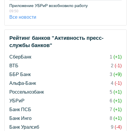
Приложение УБРиР возобновило работу
09:50
Все новости
Рейтинг банков "Активность пресс-
службы банков"
СберБанк
1
(+1)
ВТБ
2
(-1)
ББР Банк
3
(+9)
Альфа-Банк
4
(-1)
Россельхозбанк
5
(+1)
УБРиР
6
(+1)
Банк ПСБ
7
(+1)
Банк Инго
8
(+1)
Банк Уралсиб
9
(-4)