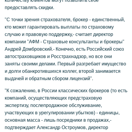
количеству клиентов могут позволить себе
предоставлять скидки.
"С точки зрения страхователя, брокер - единственный,
кто может гарантировать выплаты по страховому
случаю и правовую поддержку,- считает директор
компании "АФМ - Страховые консультанты и брокеры"
Андрей Домбровский.- Конечно, есть Российский союз
автостраховщиков и Росстрахнадзор, но все они
заняты своими делами. Первый разгребает имущество
и долги обанкротившихся коллег, второй занимается
выдачей и обратным сбором лицензий".
"К сожалению, в России классических брокеров (то есть
компаний, осуществляющих предстраховую
экспертизу, послепродажное обслуживание,
участвующих в урегулировании убытков) - единицы,
основная масса - лишь посредники в продажах,-
подтверждает Александр Остроумов, директор