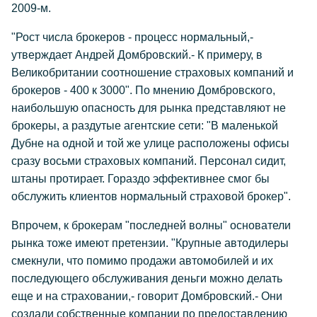
2009-м.
"Рост числа брокеров - процесс нормальный,-
утверждает Андрей Домбровский.- К примеру, в
Великобритании соотношение страховых компаний и
брокеров - 400 к 3000". По мнению Домбровского,
наибольшую опасность для рынка представляют не
брокеры, а раздутые агентские сети: "В маленькой
Дубне на одной и той же улице расположены офисы
сразу восьми страховых компаний. Персонал сидит,
штаны протирает. Гораздо эффективнее смог бы
обслужить клиентов нормальный страховой брокер".
Впрочем, к брокерам "последней волны" основатели
рынка тоже имеют претензии. "Крупные автодилеры
смекнули, что помимо продажи автомобилей и их
последующего обслуживания деньги можно делать
еще и на страховании,- говорит Домбровский.- Они
создали собственные компании по предоставлению