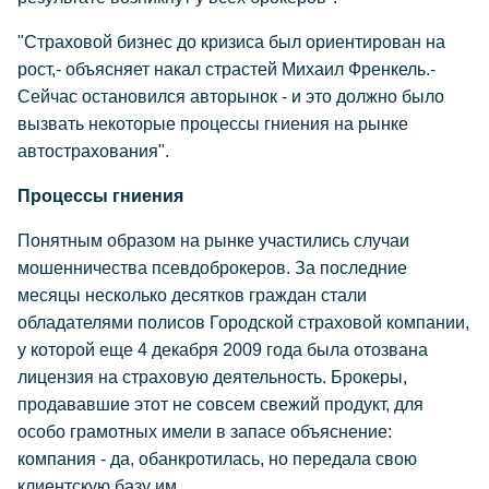
"Страховой бизнес до кризиса был ориентирован на
рост,- объясняет накал страстей Михаил Френкель.-
Сейчас остановился авторынок - и это должно было
вызвать некоторые процессы гниения на рынке
автострахования".
Процессы гниения
Понятным образом на рынке участились случаи
мошенничества псевдоброкеров. За последние
месяцы несколько десятков граждан стали
обладателями полисов Городской страховой компании,
у которой еще 4 декабря 2009 года была отозвана
лицензия на страховую деятельность. Брокеры,
продававшие этот не совсем свежий продукт, для
особо грамотных имели в запасе объяснение:
компания - да, обанкротилась, но передала свою
клиентскую базу им.