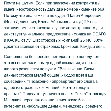
Почти не шутим. Если при заключении контракта вы
имели неосторожность дать два номера - смените оба.
Потому что иначе жизни не будет. "Павел Андреевич
(Иван Денисович, Елена Абрамовна и т. д.)? У вас
заканчивается страховка, а у нас до завтрашнего дня
действует уникальное предложение - скидка на ОСАГО
и КАСКО от лучших страховых компаний 25 (40, 50)%!"
Десятки звонков от страховых брокеров. Каждый день.
Совершенно бесполезно негодовать по поводу того,
что вы оставляли номер одной компании, а он так
широко разошелся по рукам. "Все законно. Базы
данных страхователей общие",- бодро врет ваш
собеседник. "Незаконно - опровергают его слова в
одной из страховых компаний.- Но что толку в
ярлыках? Поделать тут ничего нельзя: "течет" отовсюду.
Младший персонал сливает клиентские базы в
интернет за небольшие деньги, менеджеры среднего