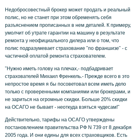
Недобросовестный брокер может продать и реальный
полис, но не станет при этом обременять себя
разъяснением прописанных в нем деталей. К примеру,
умолчит об утрате гарантии на машину в результате
ремонта у неофициального дилера или о том, что
полис подразумевает страхование "по франшизе" - с
частичной оплатой ремонта страхователем.
"Нужно иметь голову на плечах,- подбадривает
страхователей Михаил Френкель.- Прежде всего в это
непростое время я бы посоветовал всем иметь дело
только с проверенными компаниями или брокерами, и
не зариться на огромные скидки. Больше 20% скидки
на ОСАГО не бывает - неоткуда взяться чудесам!"
Действительно, тарифы на ОСАГО утверждены
постановлением правительства РФ N 739 от 8 декабря
2005 года. И они едины для всех страховщиков. Есть