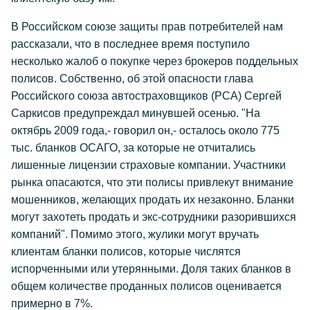
В Российском союзе защиты прав потребителей нам
рассказали, что в последнее время поступило
несколько жалоб о покупке через брокеров поддельных
полисов. Собственно, об этой опасности глава
Российского союза автостраховщиков (РСА) Сергей
Саркисов предупреждал минувшей осенью. "На
октябрь 2009 года,- говорил он,- осталось около 775
тыс. бланков ОСАГО, за которые не отчитались
лишенные лицензии страховые компании. Участники
рынка опасаются, что эти полисы привлекут внимание
мошенников, желающих продать их незаконно. Бланки
могут захотеть продать и экс-сотрудники разорившихся
компаний". Помимо этого, жулики могут вручать
клиентам бланки полисов, которые числятся
испорченными или утерянными. Доля таких бланков в
общем количестве проданных полисов оценивается
примерно в 7%.