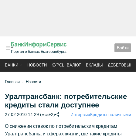
Войти
Портал о банках Екатеринбурга
БАНКИ
НОВОСТИ
КУРСЫ ВАЛЮТ
ВКЛАДЫ
ДЕБЕТОВЫЕ 
Главная
Новости
Уралтрансбанк: потребительские
кредиты стали доступнее
27.02.2010 14:29 (мск+2)
Интервью
Кредиты наличными
О снижении ставок по потребительским кредитам
Уралтрансбанка и сферах жизни, где такие кредиты