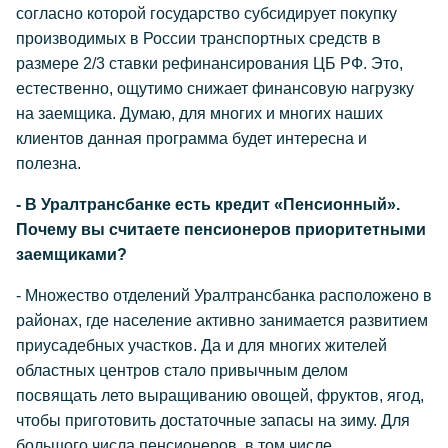
согласно которой государство субсидирует покупку
производимых в России транспортных средств в
размере 2/3 ставки рефинансирования ЦБ РФ. Это,
естественно, ощутимо снижает финансовую нагрузку
на заемщика. Думаю, для многих и многих наших
клиентов данная программа будет интересна и
полезна.
- В Уралтрансбанке есть кредит «Пенсионный».
Почему вы считаете пенсионеров приоритетными
заемщиками?
- Множество отделений Уралтрансбанка расположено в
районах, где население активно занимается развитием
приусадебных участков. Да и для многих жителей
областных центров стало привычным делом
посвящать лето выращиванию овощей, фруктов, ягод,
чтобы приготовить достаточные запасы на зиму. Для
большого числа пенсионеров, в том числе