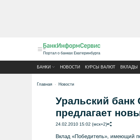
Портал о банках Екатеринбурга
БАНКИ
НОВОСТИ
КУРСЫ ВАЛЮТ
ВКЛАДЫ
Главная
Новости
Уральский банк 
предлагает нов
24.02.2010 15:02 (мск+2)
Вклад «Победитель», имеющий по