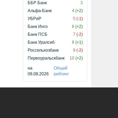
ББР Банк
3
Альфа-Банк
4
(+2)
УБРиР
5
(-1)
Банк Инго
6
(+2)
Банк ПСБ
7
(-2)
Банк Уралсиб
8
(+1)
Россельхозбанк
9
(-2)
Первоуральскбанк
10
(+2)
на
Общий
08.08.2026
рейтинг