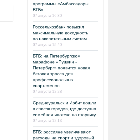
программы «Амбассадоры
ВТБ»
07 августа 16:30
Россельхозбанк повысил
максимальную доходность
по накопительным счетам
07 августа 15:40
ВТБ: на Петербургском
марафоне «Пушкин -
Петербург» появится новая
беговая трасса для
профессиональных
спортсменов
07 августа 12:28
Среднеуральск и Ирбит вошли
в список городов, где доступна
семейная ипотека на вторичку
07 августа 12:13
ВТБ: россияне увеличивают
расходы на спорт и здоровый