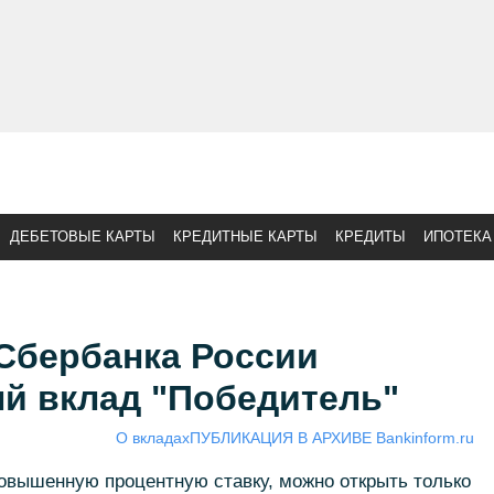
ДЕБЕТОВЫЕ КАРТЫ
КРЕДИТНЫЕ КАРТЫ
КРЕДИТЫ
ИПОТЕКА
Сбербанка России
ый вклад "Победитель"
О вкладах
ПУБЛИКАЦИЯ В АРХИВЕ Bankinform.ru
вышенную процентную ставку, можно открыть только