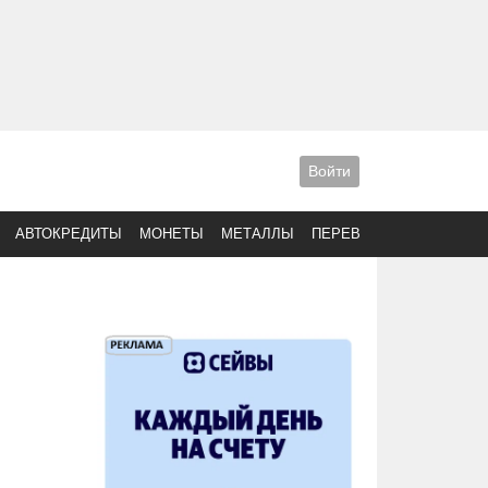
Войти
АВТОКРЕДИТЫ
МОНЕТЫ
МЕТАЛЛЫ
ПЕРЕВОДЫ