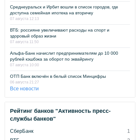
Среднеуральск и Ирбит вошли в список городов, где
доступна семейная ипотека на вторичку
07 августа 12:13
ВТБ: россияне увеличивают расходы на спорт и
здоровый образ жизни
07 августа 11:50
Альфа-Банк начислит предпринимателям до 10 000
рублей кэшбэка за оборот по эквайрингу
07 августа 10:00
ОТП Банк включён в белый список Минцифры
06 августа 21:27
Все новости
Рейтинг банков "Активность пресс-
службы банков"
СберБанк
1