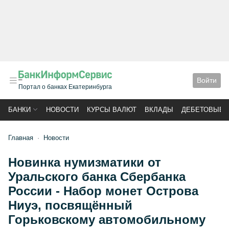
Войти
Портал о банках Екатеринбурга
БАНКИ
НОВОСТИ
КУРСЫ ВАЛЮТ
ВКЛАДЫ
ДЕБЕТОВЫЕ 
Главная
Новости
Новинка нумизматики от
Уральского банка Сбербанка
России - Набор монет Острова
Ниуэ, посвящённый
Горьковскому автомобильному