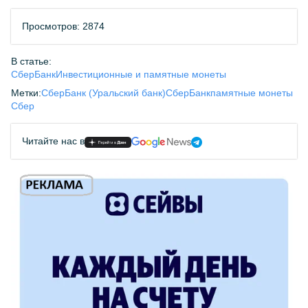
Просмотров: 2874
В статье:
СберБанк
Инвестиционные и памятные монеты
Метки:
СберБанк (Уральский банк)
СберБанк
памятные монеты
Сбер
Читайте нас в