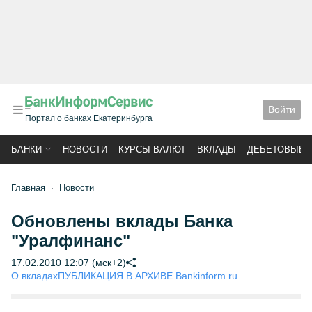
Войти
Портал о банках Екатеринбурга
БАНКИ
НОВОСТИ
КУРСЫ ВАЛЮТ
ВКЛАДЫ
ДЕБЕТОВЫЕ 
Главная
Новости
Обновлены вклады Банка
"Уралфинанс"
17.02.2010 12:07 (мск+2)
О вкладах
ПУБЛИКАЦИЯ В АРХИВЕ Bankinform.ru