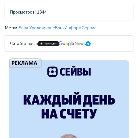
Просмотров: 1344
Метки:
Банк Уралфинанс
БанкИнформСервис
Читайте нас в