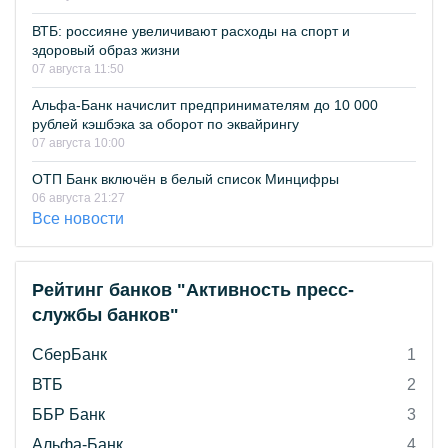
ВТБ: россияне увеличивают расходы на спорт и
здоровый образ жизни
07 августа 11:50
Альфа-Банк начислит предпринимателям до 10 000
рублей кэшбэка за оборот по эквайрингу
07 августа 10:00
ОТП Банк включён в белый список Минцифры
06 августа 21:27
Все новости
Рейтинг банков "Активность пресс-
службы банков"
СберБанк
1
ВТБ
2
ББР Банк
3
Альфа-Банк
4