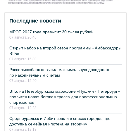
Последние новости
МРОТ 2027 года превысит 30 тысяч рублей
07 августа 20:46
Открыт набор на второй сезон программы «Амбассадоры
ВТБ»
07 августа 16:30
Россельхозбанк повысил максимальную доходность
по накопительным счетам
07 августа 15:40
ВТБ: на Петербургском марафоне «Пушкин - Петербург»
появится новая беговая трасса для профессиональных
спортсменов
07 августа 12:28
Среднеуральск и Ирбит вошли в список городов, где
доступна семейная ипотека на вторичку
07 августа 12:13