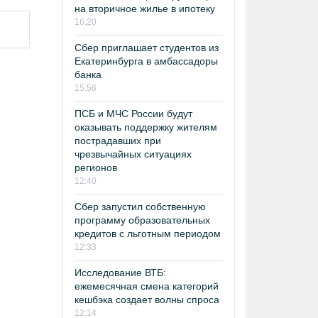
на вторичное жилье в ипотеку
16:20
Сбер приглашает студентов из
Екатеринбурга в амбассадоры
банка
15:56
ПСБ и МЧС России будут
оказывать поддержку жителям
пострадавших при
чрезвычайных ситуациях
регионов
12:40
Сбер запустил собственную
программу образовательных
кредитов с льготным периодом
12:33
Исследование ВТБ:
ежемесячная смена категорий
кешбэка создает волны спроса
12:14