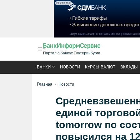
РЕКЛАМА
Портал о банках Екатеринбурга
БАНКИ
НОВОСТИ
КУРСЫ ВАЛЮТ
ВКЛАДЫ
Главная
Новости
Средневзвешенн
единой торговой
tomorrow по сос
повысился на 12