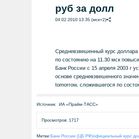
руб за долл
04.02.2010 13:35 (мск+2)
Средневзвешенный курс доллара н
по состоянию на 11.30 мск повыси
Банк России с 15 апреля 2003 г 
основе средневзвешенного значе
tomorrow, сложившегося по состоя
Источник:
ИА «Прайм-ТАСС»
Просмотров: 1717
Метки:
Банк России (ЦБ РФ)
официальный курс до