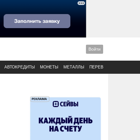
Войти
АВТОКРЕДИТЫ
МОНЕТЫ
МЕТАЛЛЫ
ПЕРЕВОДЫ