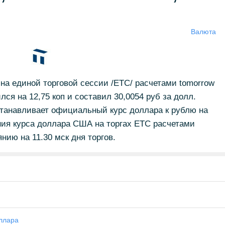
Валюта
а единой торговой сессии /ЕТС/ расчетами tomorrow
лся на 12,75 коп и составил 30,0054 руб за долл.
устанавливает официальный курс доллара к рублю на
ния курса доллара США на торгах ETC расчетами
нию на 11.30 мск дня торгов.
ллара