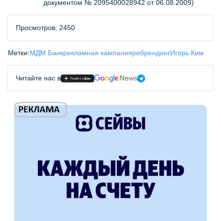
документом № 2095400028942 от 06.08.2009)
Просмотров: 2450
Метки:
МДМ Банк
рекламная кампания
ребрендинг
Игорь Ким
Читайте нас в