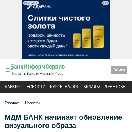
РЕКЛАМА
Войти
Портал о банках Екатеринбурга
БАНКИ
НОВОСТИ
КУРСЫ ВАЛЮТ
ВКЛАДЫ
ДЕБЕТОВЫЕ 
Главная
Новости
МДМ БАНК начинает обновление
визуального образа