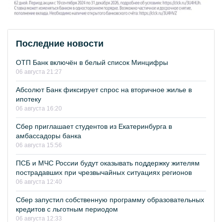
Последние новости
ОТП Банк включён в белый список Минцифры
06 августа 21:27
Абсолют Банк фиксирует спрос на вторичное жилье в
ипотеку
06 августа 16:20
Сбер приглашает студентов из Екатеринбурга в
амбассадоры банка
06 августа 15:56
ПСБ и МЧС России будут оказывать поддержку жителям
пострадавших при чрезвычайных ситуациях регионов
06 августа 12:40
Сбер запустил собственную программу образовательных
кредитов с льготным периодом
06 августа 12:33