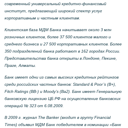
современный универсальный кредитно-финансовый
институт, предлагающий широкий спектр услуг
корпоративным и частным клиентам.
Клиентская база МДМ Банка начитывает около 3 млн
розничных клиентов, более 37 500 клиентов малого и
среднего бизнеса и 27 500 корпоративных клиентов. Более
350 подразделений банка работают в 162 городах России.
Представительства банка открыты в Лондоне, Пекине,
Праге, Алматы.
Банк имеет одни из самых высоких кредитных рейтингов
среди российских частных банков: Standard & Poor’s (B+),
Fitch Ratings (BB-) и Moody’s (Ba2). Банк имеет Генеральную
банковскую лицензию ЦБ РФ на осуществление банковских
операций № 323 от 6.08.2009.
В 2009 г. журнал The Banker (входит в группу Financial
Times) объявил МДМ Банк победителем в номинации «Банк