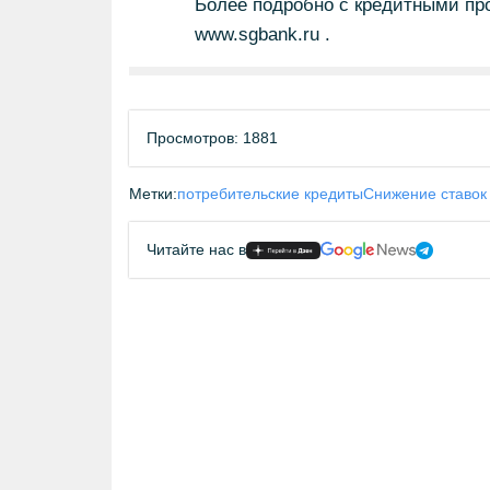
Более подробно с кредитными пр
www.sgbank.ru .
Просмотров: 1881
Метки:
потребительские кредиты
Снижение ставок
Читайте нас в