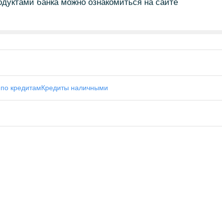
одуктами банка можно ознакомиться на сайте
 по кредитам
Кредиты наличными