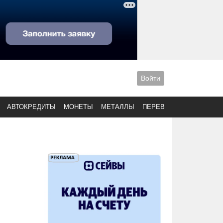
Войти
АВТОКРЕДИТЫ
МОНЕТЫ
МЕТАЛЛЫ
ПЕРЕВОДЫ