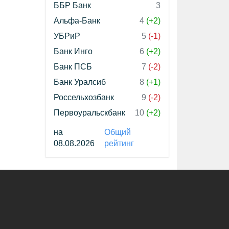
ББР Банк
3
Альфа-Банк
4
(+2)
УБРиР
5
(-1)
Банк Инго
6
(+2)
Банк ПСБ
7
(-2)
Банк Уралсиб
8
(+1)
Россельхозбанк
9
(-2)
Первоуральскбанк
10
(+2)
на
Общий
08.08.2026
рейтинг