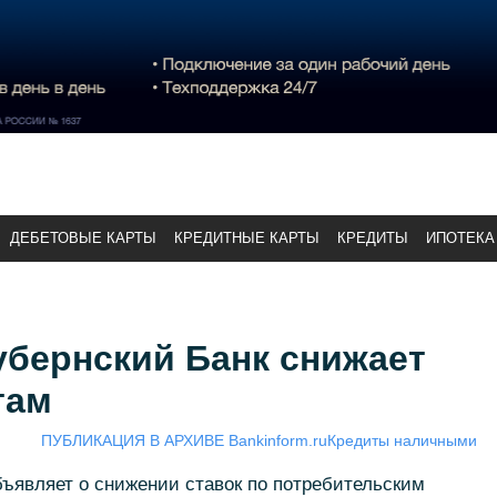
ДЕБЕТОВЫЕ КАРТЫ
КРЕДИТНЫЕ КАРТЫ
КРЕДИТЫ
ИПОТЕКА
убернский Банк снижает
там
ПУБЛИКАЦИЯ В АРХИВЕ Bankinform.ru
Кредиты наличными
ъявляет о снижении ставок по потребительским