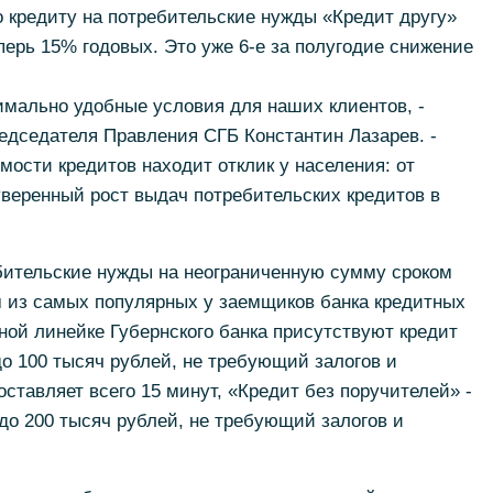
 кредиту на потребительские нужды «Кредит другу»
еперь 15% годовых. Это уже 6-е за полугодие снижение
мально удобные условия для наших клиентов, -
едседателя Правления СГБ Константин Лазарев. -
ости кредитов находит отклик у населения: от
веренный рост выдач потребительских кредитов в
ебительские нужды на неограниченную сумму сроком
им из самых популярных у заемщиков банка кредитных
тной линейке Губернского банка присутствуют кредит
до 100 тысяч рублей, не требующий залогов и
оставляет всего 15 минут, «Кредит без поручителей» -
 до 200 тысяч рублей, не требующий залогов и