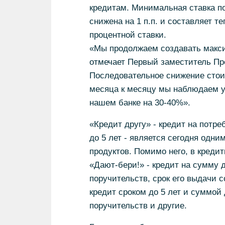
кредитам. Минимальная ставка по
снижена на 1 п.п. и составляет т
процентной ставки.
«Мы продолжаем создавать макси
отмечает Первый заместитель Пр
Последовательное снижение стоим
месяца к месяцу мы наблюдаем у
нашем банке на 30-40%».
«Кредит другу» - кредит на потр
до 5 лет - является сегодня одн
продуктов. Помимо него, в креди
«Дают-бери!» - кредит на сумму 
поручительств, срок его выдачи с
кредит сроком до 5 лет и суммой
поручительств и другие.