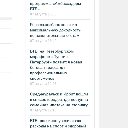
программы «Амбассадоры
ВТБ»
07 августа 16:30
Россельхозбанк повысил
максимальную доходность
по накопительным счетам
07 августа 15:40
ВТБ: на Петербургском
марафоне «Пушкин -
Петербург» появится новая
беговая трасса для
профессиональных
спортсменов
07 августа 12:28
Среднеуральск и Ирбит вошли
в список городов, где доступна
семейная ипотека на вторичку
07 августа 12:13
ВТБ: россияне увеличивают
расходы на спорт и здоровый