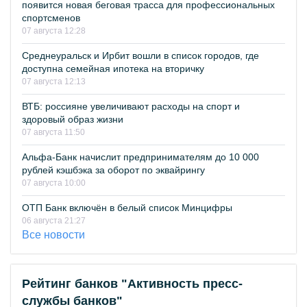
появится новая беговая трасса для профессиональных
спортсменов
07 августа 12:28
Среднеуральск и Ирбит вошли в список городов, где
доступна семейная ипотека на вторичку
07 августа 12:13
ВТБ: россияне увеличивают расходы на спорт и
здоровый образ жизни
07 августа 11:50
Альфа-Банк начислит предпринимателям до 10 000
рублей кэшбэка за оборот по эквайрингу
07 августа 10:00
ОТП Банк включён в белый список Минцифры
06 августа 21:27
Все новости
Рейтинг банков "Активность пресс-
службы банков"