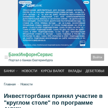
РЕКЛАМА
Войти
Портал о банках Екатеринбурга
БАНКИ
НОВОСТИ
КУРСЫ ВАЛЮТ
ВКЛАДЫ
ДЕБЕТОВЫЕ 
Главная
Новости
Инвестторгбанк принял участие в
"круглом столе" по программе