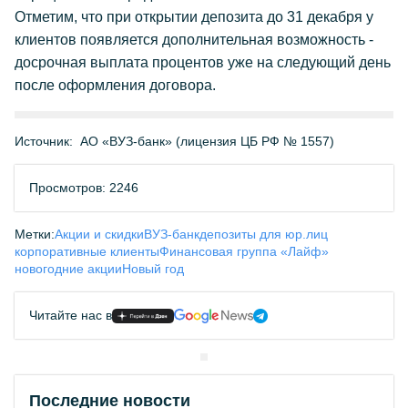
Отметим, что при открытии депозита до 31 декабря у
клиентов появляется дополнительная возможность -
досрочная выплата процентов уже на следующий день
после оформления договора.
Источник:
АО «ВУЗ-банк» (лицензия ЦБ РФ № 1557)
Просмотров: 2246
Метки:
Акции и скидки
ВУЗ-банк
депозиты для юр.лиц
корпоративные клиенты
Финансовая группа «Лайф»
новогодние акции
Новый год
Читайте нас в
Последние новости