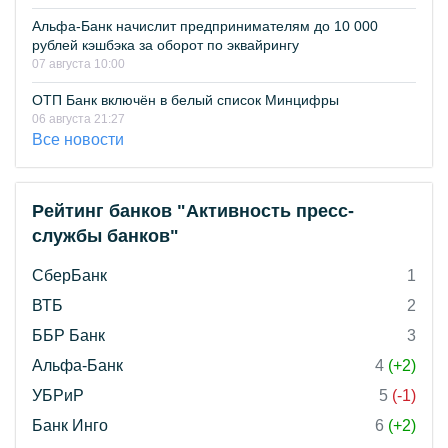
Альфа-Банк начислит предпринимателям до 10 000
рублей кэшбэка за оборот по эквайрингу
07 августа 10:00
ОТП Банк включён в белый список Минцифры
06 августа 21:27
Все новости
Рейтинг банков "Активность пресс-
службы банков"
СберБанк
1
ВТБ
2
ББР Банк
3
Альфа-Банк
4
(+2)
УБРиР
5
(-1)
Банк Инго
6
(+2)