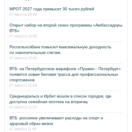
МРОТ 2027 года превысит 30 тысяч рублей
07 августа 20:46
Открыт набор на второй сезон программы «Амбассадоры
ВТБ»
07 августа 16:30
Россельхозбанк повысил максимальную доходность
по накопительным счетам
07 августа 15:40
ВТБ: на Петербургском марафоне «Пушкин - Петербург»
появится новая беговая трасса для профессиональных
спортсменов
07 августа 12:28
Среднеуральск и Ирбит вошли в список городов, где
доступна семейная ипотека на вторичку
07 августа 12:13
ВТБ: россияне увеличивают расходы на спорт и
здоровый образ жизни
07 августа 11:50