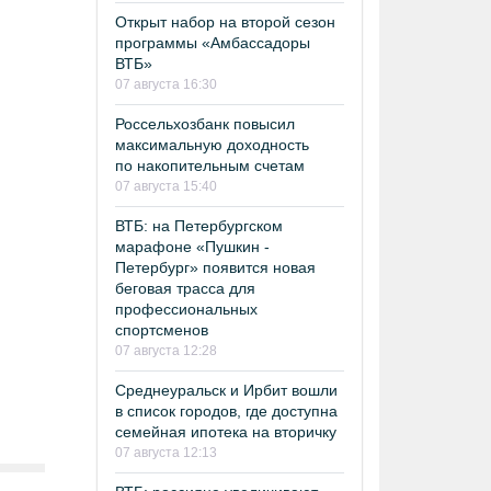
Открыт набор на второй сезон
программы «Амбассадоры
ВТБ»
07 августа 16:30
Россельхозбанк повысил
максимальную доходность
по накопительным счетам
07 августа 15:40
ВТБ: на Петербургском
марафоне «Пушкин -
Петербург» появится новая
беговая трасса для
профессиональных
спортсменов
07 августа 12:28
Среднеуральск и Ирбит вошли
в список городов, где доступна
семейная ипотека на вторичку
07 августа 12:13