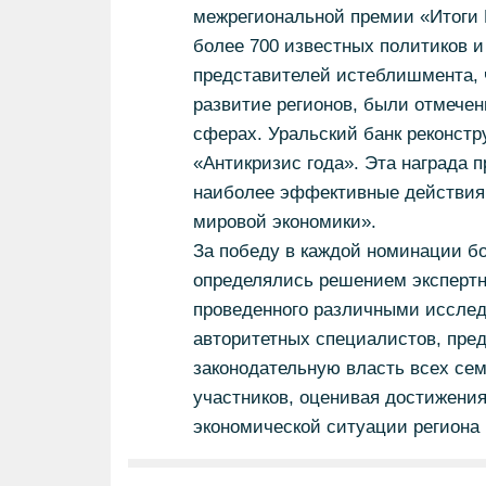
межрегиональной премии «Итоги Г
более 700 известных политиков и
представителей истеблишмента, 
развитие регионов, были отмечен
сферах. Уральский банк реконстр
«Антикризис года». Эта награда 
наиболее эффективные действия 
мировой экономики».
За победу в каждой номинации бо
определялись решением экспертно
проведенного различными исслед
авторитетных специалистов, пре
законодательную власть всех сем
участников, оценивая достижения
экономической ситуации региона 