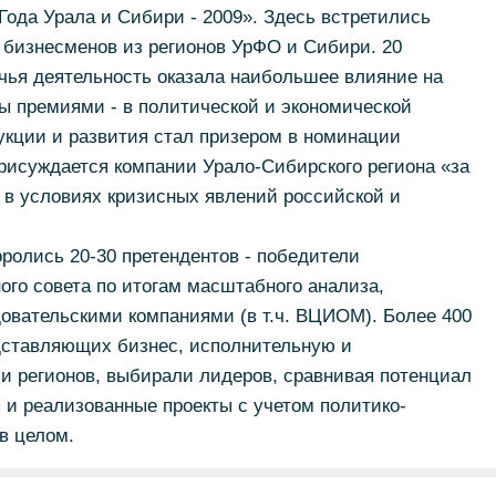
ода Урала и Сибири - 2009». Здесь встретились
 бизнесменов из регионов УрФО и Сибири. 20
чья деятельность оказала наибольшее влияние на
ы премиями - в политической и экономической
укции и развития стал призером в номинации
присуждается компании Урало-Сибирского региона «за
в условиях кризисных явлений российской и
ролись 20-30 претендентов - победители
го совета по итогам масштабного анализа,
овательскими компаниями (в т.ч. ВЦИОМ). Более 400
дставляющих бизнес, исполнительную и
и регионов, выбирали лидеров, сравнивая потенциал
 и реализованные проекты с учетом политико-
в целом.