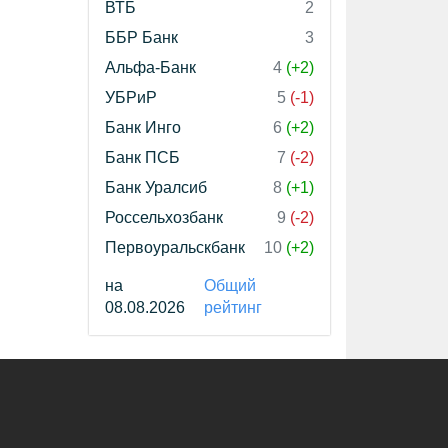
ВТБ
2
ББР Банк
3
Альфа-Банк
4
(+2)
УБРиР
5
(-1)
Банк Инго
6
(+2)
Банк ПСБ
7
(-2)
Банк Уралсиб
8
(+1)
Россельхозбанк
9
(-2)
Первоуральскбанк
10
(+2)
на
Общий
08.08.2026
рейтинг