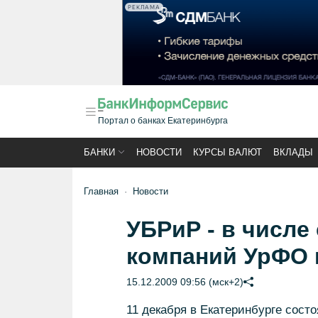
РЕКЛАМА
Портал о банках Екатеринбурга
БАНКИ
НОВОСТИ
КУРСЫ ВАЛЮТ
ВКЛАДЫ
Главная
Новости
УБРиР - в числ
компаний УрФО 
15.12.2009 09:56 (мск+2)
11 декабря в Екатеринбурге сост