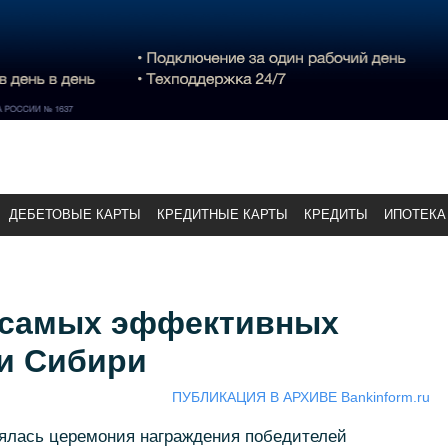
ДЕБЕТОВЫЕ КАРТЫ
КРЕДИТНЫЕ КАРТЫ
КРЕДИТЫ
ИПОТЕКА
е самых эффективных
и Сибири
ПУБЛИКАЦИЯ В АРХИВЕ Bankinform.ru
оялась церемония награждения победителей