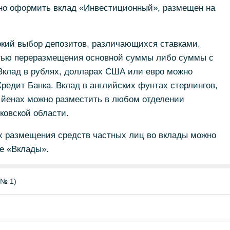
но оформить вклад «Инвестиционный», размещен на
кий выбор депозитов, различающихся ставками,
тью переразмещения основной суммы либо суммы с
Вклад в рублях, долларах США или евро можно
едит Банка. Вклад в английских фунтах стерлингов,
 йенах можно разместить в любом отделении
ковской области.
 размещения средств частных лиц во вклады можно
ле «Вклады».
 № 1)