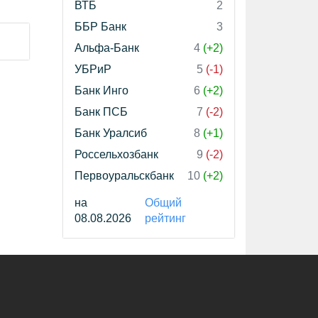
ВТБ
2
ББР Банк
3
Альфа-Банк
4
(+2)
УБРиР
5
(-1)
Банк Инго
6
(+2)
Банк ПСБ
7
(-2)
Банк Уралсиб
8
(+1)
Россельхозбанк
9
(-2)
Первоуральскбанк
10
(+2)
на
Общий
08.08.2026
рейтинг