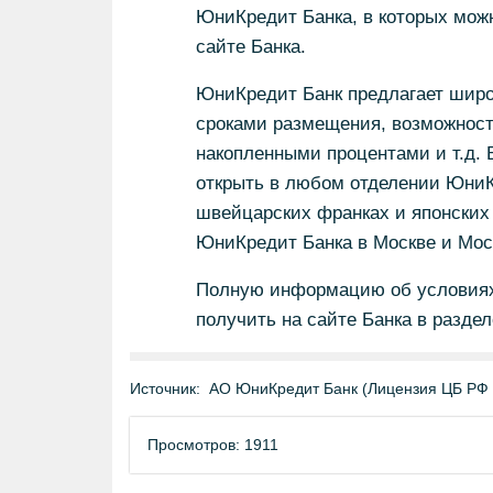
ЮниКредит Банка, в которых мож
сайте Банка.
ЮниКредит Банк предлагает широ
сроками размещения, возможнос
накопленными процентами и т.д. 
открыть в любом отделении ЮниКр
швейцарских франках и японских
ЮниКредит Банка в Москве и Мос
Полную информацию об условиях
получить на сайте Банка в разде
Источник:
АО ЮниКредит Банк (Лицензия ЦБ РФ
Просмотров: 1911