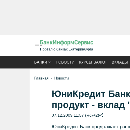
Портал о банках Екатеринбурга
БАНКИ
НОВОСТИ
КУРСЫ ВАЛЮТ
ВКЛАДЫ
Главная
Новости
ЮниКредит Банк
продукт - вклад
07.12.2009 11:57 (мск+2)
ЮниКредит Банк продолжает расш