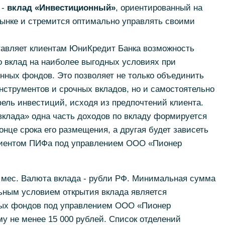
 -
вклад «Инвестиционный»
, ориентированный на
 рынке и стремится оптимально управлять своими
авляет клиентам ЮниКредит Банка возможность
о вклад на наиболее выгодных условиях при
нных фондов. Это позволяет не только объединить
струментов и срочных вкладов, но и самостоятельно
ль инвестиций, исходя из предпочтений клиента.
вклада» одна часть доходов по вкладу формируется
онце срока его размещения, а другая будет зависеть
клиентом ПИФа под управлением ООО «Пионер
6 мес. Валюта вклада - рубли РФ. Минимальная сумма
льным условием открытия вклада является
ных фондов под управлением ООО «Пионер
у не менее 15 000 рублей. Список отделений