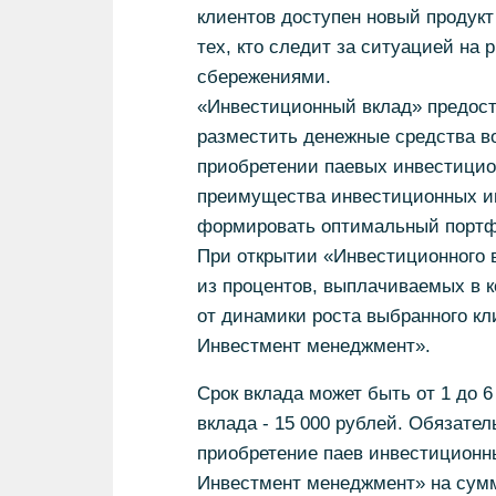
клиентов доступен новый продукт
тех, кто следит за ситуацией на
сбережениями.
«Инвестиционный вклад» предост
разместить денежные средства в
приобретении паевых инвестицио
преимущества инвестиционных ин
формировать оптимальный портфе
При открытии «Инвестиционного 
из процентов, выплачиваемых в к
от динамики роста выбранного 
Инвестмент менеджмент».
Срок вклада может быть от 1 до 
вклада - 15 000 рублей. Обязате
приобретение паев инвестицион
Инвестмент менеджмент» на сумм