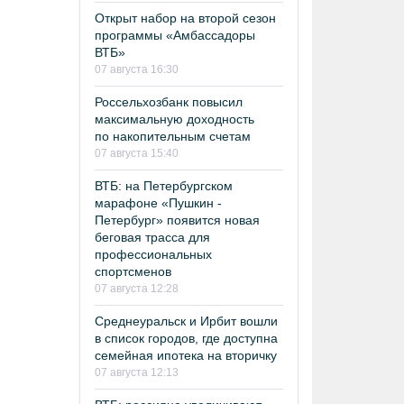
Открыт набор на второй сезон
программы «Амбассадоры
ВТБ»
07 августа 16:30
Россельхозбанк повысил
максимальную доходность
по накопительным счетам
07 августа 15:40
ВТБ: на Петербургском
марафоне «Пушкин -
Петербург» появится новая
беговая трасса для
профессиональных
спортсменов
07 августа 12:28
Среднеуральск и Ирбит вошли
в список городов, где доступна
семейная ипотека на вторичку
07 августа 12:13