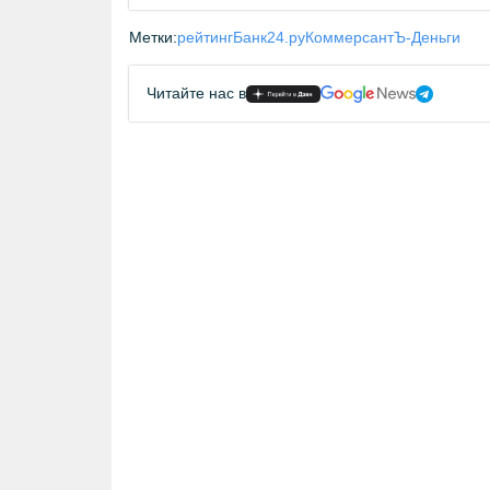
Метки:
рейтинг
Банк24.ру
КоммерсантЪ-Деньги
Читайте нас в