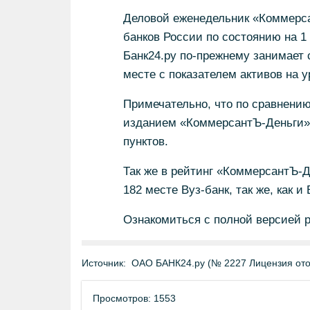
Деловой еженедельник «Коммерса
банков России по состоянию на 1 
Банк24.ру по-прежнему занимает 
месте с показателем активов на у
Примечательно, что по сравнени
изданием «КоммерсантЪ-Деньги» о
пунктов.
Так же в рейтинг «КоммерсантЪ-Д
182 месте Вуз-банк, так же, как 
Ознакомиться с полной версией 
Источник:
ОАО БАНК24.ру (№ 2227 Лицензия отоз
Просмотров: 1553