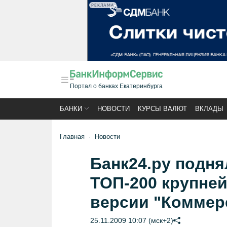
РЕКЛАМА
Портал о банках Екатеринбурга
БАНКИ
НОВОСТИ
КУРСЫ ВАЛЮТ
ВКЛАДЫ
Главная
Новости
Банк24.ру подня
ТОП-200 крупней
версии "Коммер
25.11.2009 10:07 (мск+2)