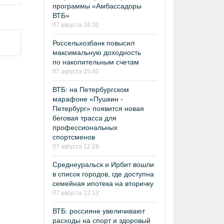
программы «Амбассадоры
ВТБ»
07 августа 16:30
Россельхозбанк повысил
максимальную доходность
по накопительным счетам
07 августа 15:40
ВТБ: на Петербургском
марафоне «Пушкин -
Петербург» появится новая
беговая трасса для
профессиональных
спортсменов
07 августа 12:28
Среднеуральск и Ирбит вошли
в список городов, где доступна
семейная ипотека на вторичку
07 августа 12:13
ВТБ: россияне увеличивают
расходы на спорт и здоровый