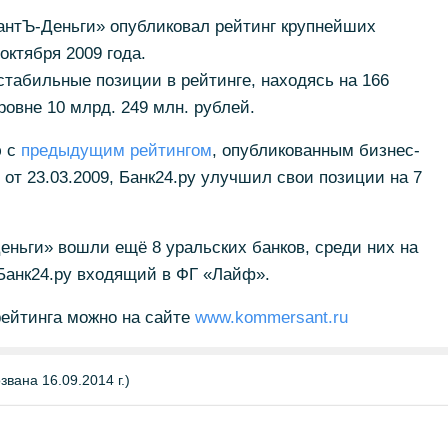
нтЪ-Деньги» опубликовал рейтинг крупнейших
октября 2009 года.
стабильные позиции в рейтинге, находясь на 166
ровне 10 млрд. 249 млн. рублей.
ю с
предыдущим рейтингом
, опубликованным бизнес-
т 23.03.2009, Банк24.ру улучшил свои позиции на 7
еньги» вошли ещё 8 уральских банков, среди них на
и Банк24.ру входящий в ФГ «Лайф».
рейтинга можно на сайте
www.kommersant.ru
вана 16.09.2014 г.)