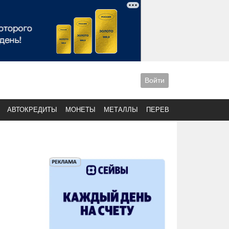
Войти
АВТОКРЕДИТЫ
МОНЕТЫ
МЕТАЛЛЫ
ПЕРЕВОДЫ