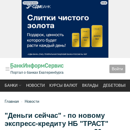
РЕКЛАМА
Войти
Портал о банках Екатеринбурга
БАНКИ
НОВОСТИ
КУРСЫ ВАЛЮТ
ВКЛАДЫ
ДЕБЕТОВЫЕ 
Главная
Новости
"Деньги сейчас" - по новому
экспресс-кредиту НБ "ТРАСТ"