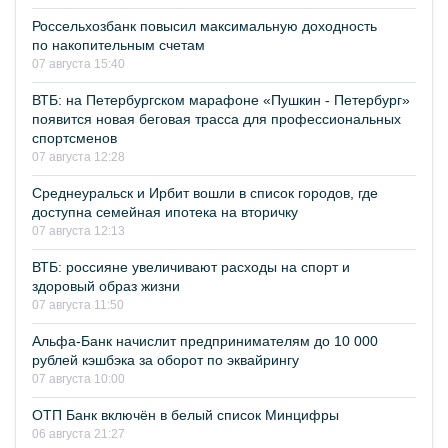
Россельхозбанк повысил максимальную доходность
по накопительным счетам
07 августа 15:40
ВТБ: на Петербургском марафоне «Пушкин - Петербург»
появится новая беговая трасса для профессиональных
спортсменов
07 августа 12:28
Среднеуральск и Ирбит вошли в список городов, где
доступна семейная ипотека на вторичку
07 августа 12:13
ВТБ: россияне увеличивают расходы на спорт и
здоровый образ жизни
07 августа 11:50
Альфа-Банк начислит предпринимателям до 10 000
рублей кэшбэка за оборот по эквайрингу
07 августа 10:00
ОТП Банк включён в белый список Минцифры
06 августа 21:27