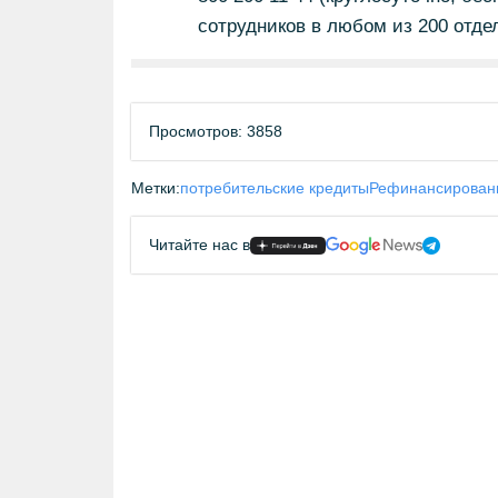
сотрудников в любом из 200 отдел
Просмотров: 3858
Метки:
потребительские кредиты
Рефинансирован
Читайте нас в