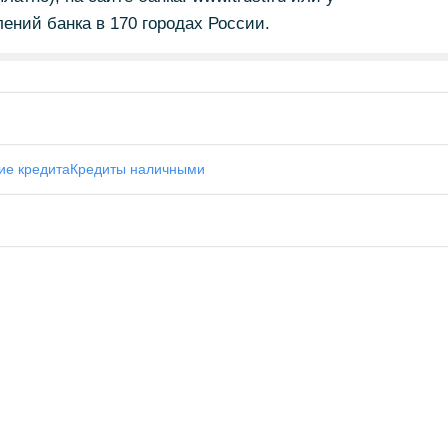
ений банка в 170 городах России.
ие кредита
Кредиты наличными