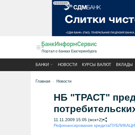
РЕКЛАМА
Портал о банках Екатеринбурга
БАНКИ
НОВОСТИ
КУРСЫ ВАЛЮТ
ВКЛАДЫ
Главная
Новости
НБ "ТРАСТ" пре
потребительски
11.11.2009 15:05 (мск+2)
Рефинансирование кредита
ПУБЛИКАЦИЯ