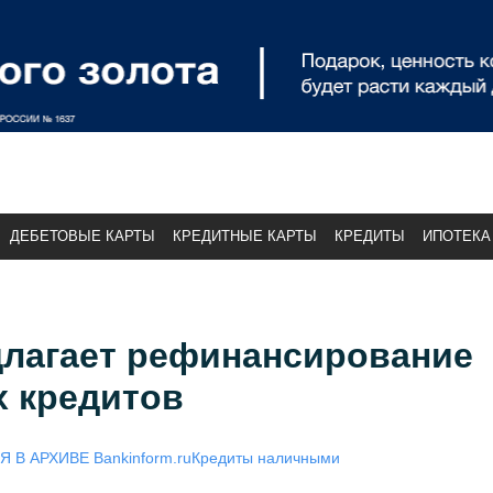
ДЕБЕТОВЫЕ КАРТЫ
КРЕДИТНЫЕ КАРТЫ
КРЕДИТЫ
ИПОТЕКА
длагает рефинансирование
х кредитов
 В АРХИВЕ Bankinform.ru
Кредиты наличными