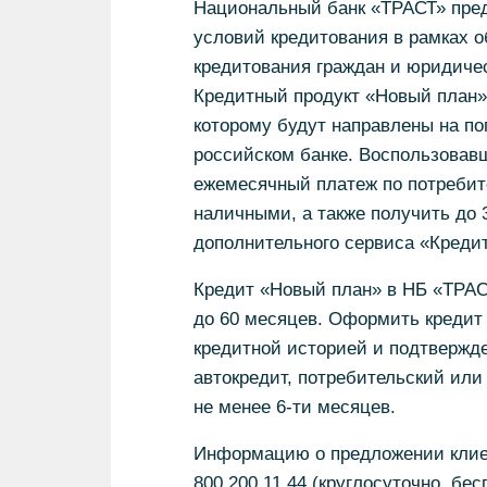
Национальный банк «ТРАСТ» пред
условий кредитования в рамках 
кредитования граждан и юридичес
Кредитный продукт «Новый план» 
которому будут направлены на п
российском банке. Воспользовав
ежемесячный платеж по потребите
наличными, а также получить до 
дополнительного сервиса «Креди
Кредит «Новый план» в НБ «ТРАС
до 60 месяцев. Оформить кредит
кредитной историей и подтвержд
автокредит, потребительский или 
не менее 6-ти месяцев.
Информацию о предложении клиен
800 200 11 44 (круглосуточно, бес