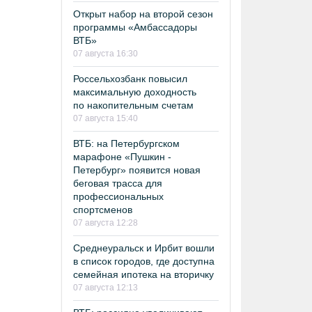
Открыт набор на второй сезон
программы «Амбассадоры
ВТБ»
07 августа 16:30
Россельхозбанк повысил
максимальную доходность
по накопительным счетам
07 августа 15:40
ВТБ: на Петербургском
марафоне «Пушкин -
Петербург» появится новая
беговая трасса для
профессиональных
спортсменов
07 августа 12:28
Среднеуральск и Ирбит вошли
в список городов, где доступна
семейная ипотека на вторичку
07 августа 12:13