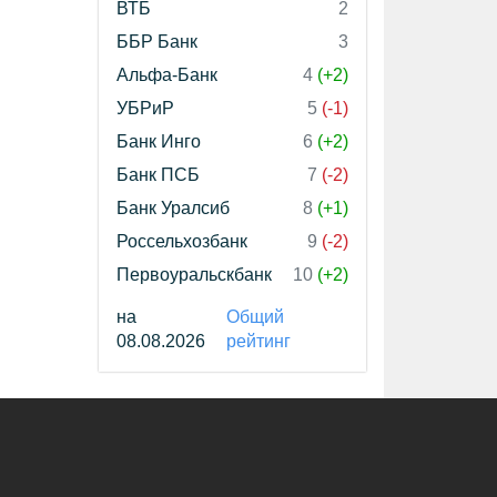
ВТБ
2
ББР Банк
3
Альфа-Банк
4
(+2)
УБРиР
5
(-1)
Банк Инго
6
(+2)
Банк ПСБ
7
(-2)
Банк Уралсиб
8
(+1)
Россельхозбанк
9
(-2)
Первоуральскбанк
10
(+2)
на
Общий
08.08.2026
рейтинг