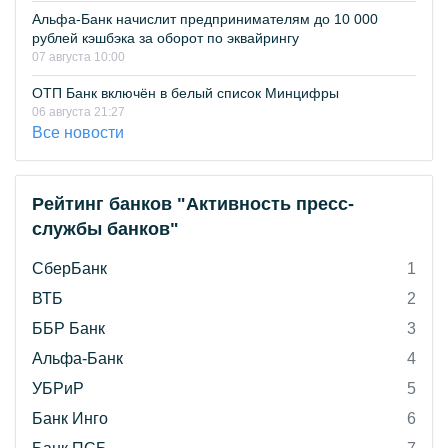
Альфа-Банк начислит предпринимателям до 10 000
рублей кэшбэка за оборот по эквайрингу
07 августа 10:00
ОТП Банк включён в белый список Минцифры
06 августа 21:27
Все новости
Рейтинг банков "Активность пресс-
службы банков"
СберБанк
1
ВТБ
2
ББР Банк
3
Альфа-Банк
4
УБРиР
5
Банк Инго
6