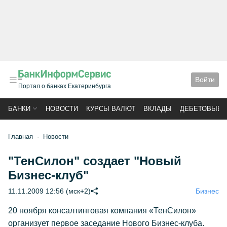
Войти
Портал о банках Екатеринбурга
БАНКИ
НОВОСТИ
КУРСЫ ВАЛЮТ
ВКЛАДЫ
ДЕБЕТОВЫЕ 
Главная
Новости
"ТенСилон" создает "Новый
Бизнес-клуб"
11.11.2009 12:56 (мск+2)
Бизнес
20 ноября консалтинговая компания «ТенСилон»
организует первое заседание Нового Бизнес-клуба.