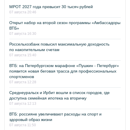
МРОТ 2027 года превысит 30 тысяч рублей
07 августа 20:46
Открыт набор на второй сезон программы «Амбассадоры
ВТБ»
07 августа 16:30
Россельхозбанк повысил максимальную доходность
по накопительным счетам
07 августа 15:40
ВТБ: на Петербургском марафоне «Пушкин - Петербург»
появится новая беговая трасса для профессиональных
спортсменов
07 августа 12:28
Среднеуральск и Ирбит вошли в список городов, где
доступна семейная ипотека на вторичку
07 августа 12:13
ВТБ: россияне увеличивают расходы на спорт и
здоровый образ жизни
07 августа 11:50