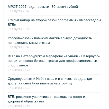
МРОТ 2027 года превысит 30 тысяч рублей
07 августа 20:46
Открыт набор на второй сезон программы «Амбассадоры
ВТБ»
07 августа 16:30
Россельхозбанк повысил максимальную доходность
по накопительным счетам
07 августа 15:40
ВТБ: на Петербургском марафоне «Пушкин - Петербург»
появится новая беговая трасса для профессиональных
спортсменов
07 августа 12:28
Среднеуральск и Ирбит вошли в список городов, где
доступна семейная ипотека на вторичку
07 августа 12:13
ВТБ: россияне увеличивают расходы на спорт и
здоровый образ жизни
07 августа 11:50