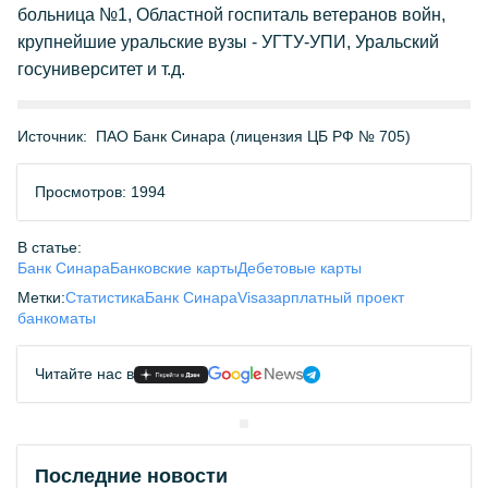
больница №1, Областной госпиталь ветеранов войн,
крупнейшие уральские вузы - УГТУ-УПИ, Уральский
госуниверситет и т.д.
Источник:
ПАО Банк Синара (лицензия ЦБ РФ № 705)
Просмотров: 1994
В статье:
Банк Синара
Банковские карты
Дебетовые карты
Метки:
Статистика
Банк Синара
Visa
зарплатный проект
банкоматы
Читайте нас в
Последние новости