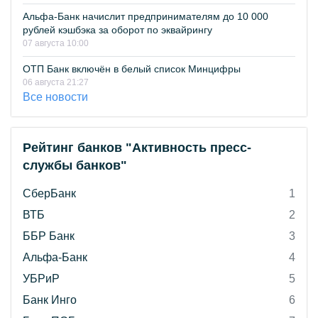
Альфа-Банк начислит предпринимателям до 10 000
рублей кэшбэка за оборот по эквайрингу
07 августа 10:00
ОТП Банк включён в белый список Минцифры
06 августа 21:27
Все новости
Рейтинг банков "Активность пресс-
службы банков"
СберБанк
1
ВТБ
2
ББР Банк
3
Альфа-Банк
4
УБРиР
5
Банк Инго
6