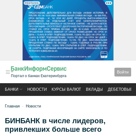
РЕКЛАМА
Войти
Портал о банках Екатеринбурга
БАНКИ
НОВОСТИ
КУРСЫ ВАЛЮТ
ВКЛАДЫ
ДЕБЕТОВЫЕ 
Главная
Новости
БИНБАНК в числе лидеров,
привлекших больше всего