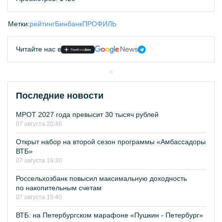
Метки:
рейтинг
Бинбанк
ПРОФИЛЬ
Читайте нас в
Последние новости
МРОТ 2027 года превысит 30 тысяч рублей
07 августа 20:46
Открыт набор на второй сезон программы «Амбассадоры
ВТБ»
07 августа 16:30
Россельхозбанк повысил максимальную доходность
по накопительным счетам
07 августа 15:40
ВТБ: на Петербургском марафоне «Пушкин - Петербург»