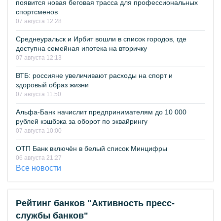
появится новая беговая трасса для профессиональных
спортсменов
07 августа 12:28
Среднеуральск и Ирбит вошли в список городов, где
доступна семейная ипотека на вторичку
07 августа 12:13
ВТБ: россияне увеличивают расходы на спорт и
здоровый образ жизни
07 августа 11:50
Альфа-Банк начислит предпринимателям до 10 000
рублей кэшбэка за оборот по эквайрингу
07 августа 10:00
ОТП Банк включён в белый список Минцифры
06 августа 21:27
Все новости
Рейтинг банков "Активность пресс-
службы банков"