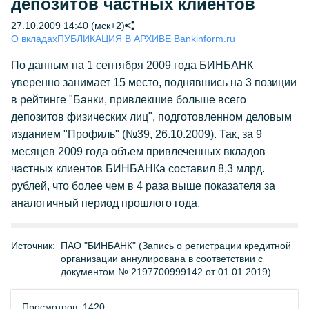
депозитов частных клиентов
27.10.2009 14:40 (мск+2)
О вкладах
ПУБЛИКАЦИЯ В АРХИВЕ Bankinform.ru
По данным на 1 сентября 2009 года БИНБАНК
уверенно занимает 15 место, поднявшись на 3 позиции
в рейтинге "Банки, привлекшие больше всего
депозитов физических лиц", подготовленном деловым
изданием "Профиль" (№39, 26.10.2009). Так, за 9
месяцев 2009 года объем привлеченных вкладов
частных клиентов БИНБАНКа составил 8,3 млрд.
рублей, что более чем в 4 раза выше показателя за
аналогичный период прошлого года.
Источник:
ПАО "БИНБАНК" (Запись о регистрации кредитной
организации аннулирована в соответствии с
документом № 2197700999142 от 01.01.2019)
Просмотров: 1420