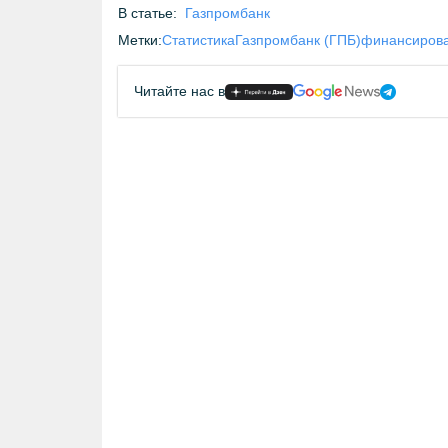
В статье:
Газпромбанк
Метки:
Статистика
Газпромбанк (ГПБ)
финансиров
Читайте нас в