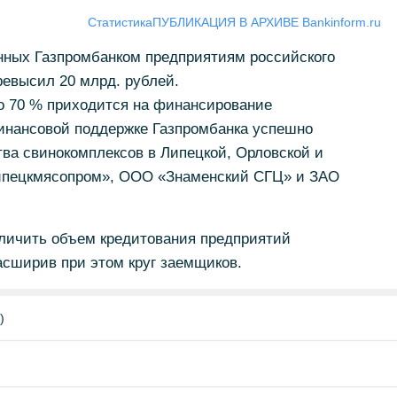
Статистика
ПУБЛИКАЦИЯ В АРХИВЕ Bankinform.ru
нных Газпромбанком предприятиям российского
ревысил 20 млрд. рублей.
ло 70 % приходится на финансирование
инансовой поддержке Газпромбанка успешно
ва свинокомплексов в Липецкой, Орловской и
ипецкмясопром», ООО «Знаменский СГЦ» и ЗАО
еличить объем кредитования предприятий
асширив при этом круг заемщиков.
)