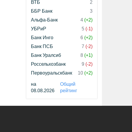
ВТБ
2
ББР Банк
3
Альфа-Банк
4
(+2)
УБРиР
5
(-1)
Банк Инго
6
(+2)
Банк ПСБ
7
(-2)
Банк Уралсиб
8
(+1)
Россельхозбанк
9
(-2)
Первоуральскбанк
10
(+2)
на
Общий
08.08.2026
рейтинг