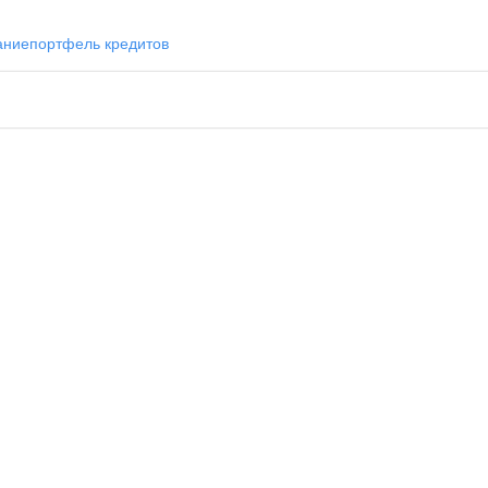
ание
портфель кредитов