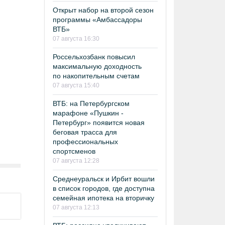
Открыт набор на второй сезон
программы «Амбассадоры
ВТБ»
07 августа 16:30
Россельхозбанк повысил
максимальную доходность
по накопительным счетам
07 августа 15:40
ВТБ: на Петербургском
марафоне «Пушкин -
Петербург» появится новая
беговая трасса для
профессиональных
спортсменов
07 августа 12:28
Среднеуральск и Ирбит вошли
в список городов, где доступна
семейная ипотека на вторичку
07 августа 12:13