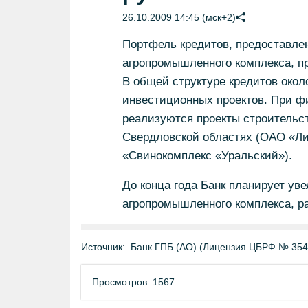
26.10.2009 14:45 (мск+2)
Портфель кредитов, предоставле
агропромышленного комплекса, п
В общей структуре кредитов око
инвестиционных проектов. При ф
реализуются проекты строительст
Свердловской областях (ОАО «Л
«Свинокомплекс «Уральский»).
До конца года Банк планирует ув
агропромышленного комплекса, р
Источник:
Банк ГПБ (АО) (Лицензия ЦБРФ № 354
Просмотров: 1567