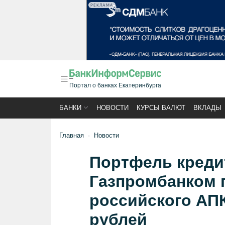
РЕКЛАМА
Портал о банках Екатеринбурга
БАНКИ
НОВОСТИ
КУРСЫ ВАЛЮТ
ВКЛАДЫ
Главная
Новости
Портфель креди
Газпромбанком 
российского АПК
рублей