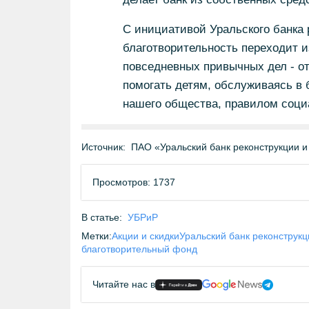
С инициативой Уральского банка р
благотворительность переходит и
повседневных привычных дел - о
помогать детям, обслуживаясь в 
нашего общества, правилом социа
Источник:
ПАО «Уральский банк реконструкции и
Просмотров: 1737
В статье:
УБРиР
Метки:
Акции и скидки
Уральский банк реконструкц
благотворительный фонд
Читайте нас в