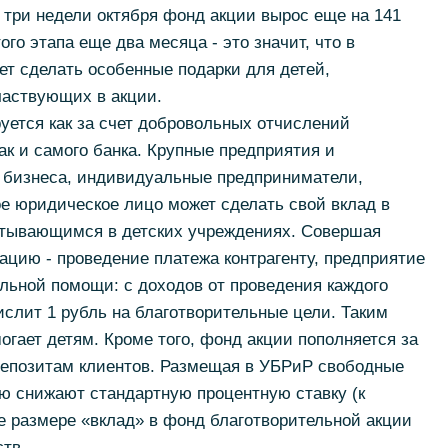
а три недели октября фонд акции вырос еще на 141
ого этапа еще два месяца - это значит, что в
ет сделать особенные подарки для детей,
аствующих в акции.
ется как за счет добровольных отчислений
ак и самого банка. Крупные предприятия и
о бизнеса, индивидуальные предприниматели,
е юридическое лицо может сделать свой вклад в
итывающимся в детских учреждениях. Совершая
цию - проведение платежа контрагенту, предприятие
льной помощи: с доходов от проведения каждого
ислит 1 рубль на благотворительные цели. Таким
огает детям. Кроме того, фонд акции пополняется за
 депозитам клиентов. Размещая в УБРиР свободные
ю снижают стандартную процентную ставку (к
же размере «вклад» в фонд благотворительной акции
ств.