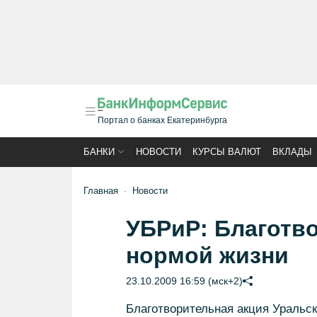
Портал о банках Екатеринбурга
БАНКИ
НОВОСТИ
КУРСЫ ВАЛЮТ
ВКЛАДЫ
Главная
Новости
УБРиР: Благотв
нормой жизни
23.10.2009 16:59 (мск+2)
Благотворительная акция Уральск