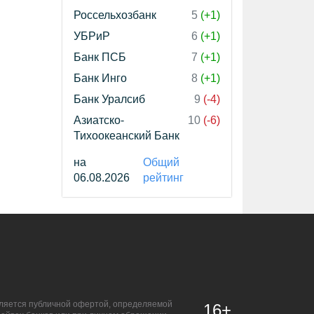
Россельхозбанк
5
(+1)
УБРиР
6
(+1)
Банк ПСБ
7
(+1)
Банк Инго
8
(+1)
Банк Уралсиб
9
(-4)
Азиатско-
10
(-6)
Тихоокеанский Банк
на
Общий
06.08.2026
рейтинг
является публичной офертой, определяемой
16+