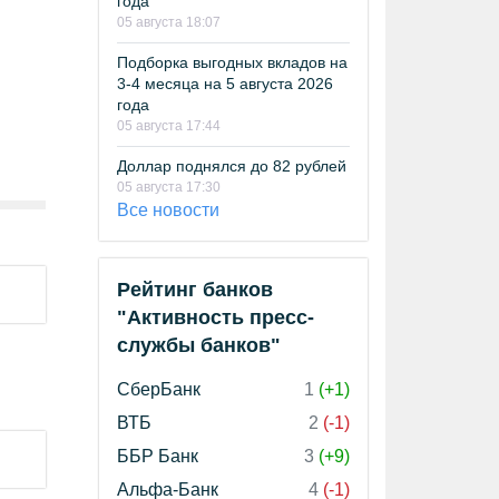
года
05 августа 18:07
Подборка выгодных вкладов на
3-4 месяца на 5 августа 2026
года
05 августа 17:44
Доллар поднялся до 82 рублей
05 августа 17:30
Все новости
Рейтинг банков
"Активность пресс-
службы банков"
СберБанк
1
(+1)
ВТБ
2
(-1)
ББР Банк
3
(+9)
Альфа-Банк
4
(-1)