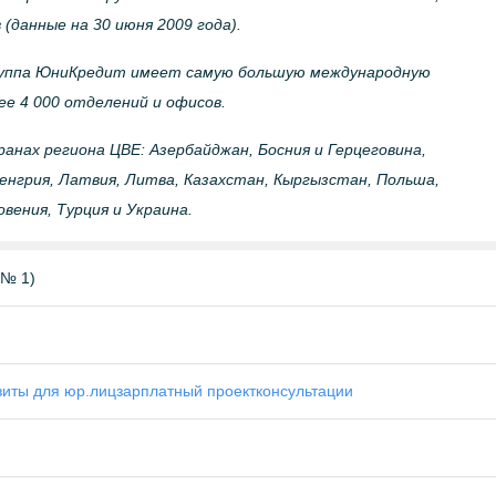
данные на 30 июня 2009 года).
руппа ЮниКредит имеет самую большую международную
ее 4 000 отделений и офисов.
анах региона ЦВЕ: Азербайджан, Босния и Герцеговина,
Венгрия, Латвия, Литва, Казахстан, Кыргызстан, Польша,
овения, Турция и Украина.
 № 1)
зиты для юр.лиц
зарплатный проект
консультации