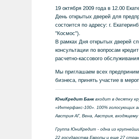
19 октября 2009 года в 12.00 Ек
День открытых дверей для предпр
состоится по адресу: г. Екатеринб
"Космос").
В рамках Дня открытых дверей с
консультации по вопросам кредит
расчетно-кассового обслуживания
Мы приглашаем всех предпринима
бизнеса, принять участие в меро
ЮниКредит Банк
входит в десятку кр
«Интерфакс-100». 100% голосующих 
Австрия АГ, Вена, Австрия, входящему
Группа ЮниКредит - одна из крупнейш
22 государства Европы и еще 27 стран