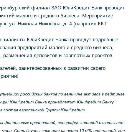
атеринбургский филиал ЗАО ЮниКредит Банк проводит
иятий малого и среднего бизнеса. Мероприятие
ург, ул. Николая Никонова, д. 4 (напротив ККТ
пециалисты ЮниКредит Банка проведут подробные
ования предприятий малого и среднего бизнеса,
, размещения депозитов и зарплатных проектов.
телей, заинтересованных в развитии своего
приятии!
упнейших российских банков по величине активов в рейтинге
акций ЮниКредит Банка принадлежит ЮниКредит Банку
 в состав европейской Группы ЮниКредит.
их финансовых организаций, география которой охватывает
 мира. Сеть Группы состоит из около 10 000 отделений, где