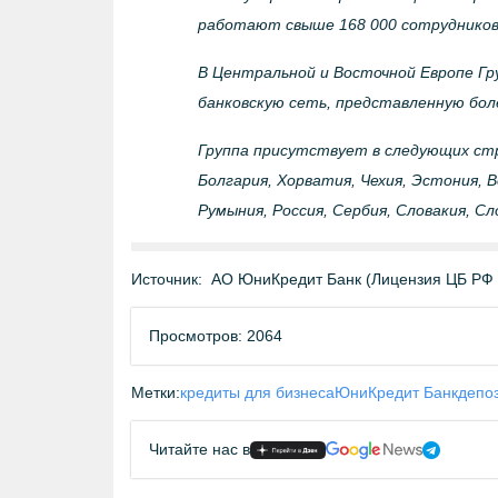
работают свыше 168 000 сотрудников (
В Центральной и Восточной Европе Г
банковскую сеть, представленную бол
Группа присутствует в следующих стр
Болгария, Хорватия, Чехия, Эстония, 
Румыния, Россия, Сербия, Словакия, Сл
Источник:
АО ЮниКредит Банк (Лицензия ЦБ РФ
Просмотров: 2064
Метки:
кредиты для бизнеса
ЮниКредит Банк
депо
Читайте нас в