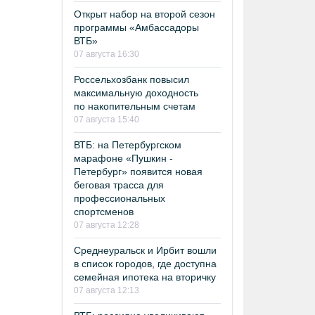
Открыт набор на второй сезон
программы «Амбассадоры
ВТБ»
07 августа 16:30
Россельхозбанк повысил
максимальную доходность
по накопительным счетам
07 августа 15:40
ВТБ: на Петербургском
марафоне «Пушкин -
Петербург» появится новая
беговая трасса для
профессиональных
спортсменов
07 августа 12:28
Среднеуральск и Ирбит вошли
в список городов, где доступна
семейная ипотека на вторичку
07 августа 12:13