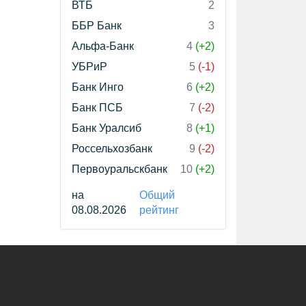
ВТБ
2
ББР Банк
3
Альфа-Банк
4
(+2)
УБРиР
5
(-1)
Банк Инго
6
(+2)
Банк ПСБ
7
(-2)
Банк Уралсиб
8
(+1)
Россельхозбанк
9
(-2)
Первоуральскбанк
10
(+2)
на
Общий
08.08.2026
рейтинг